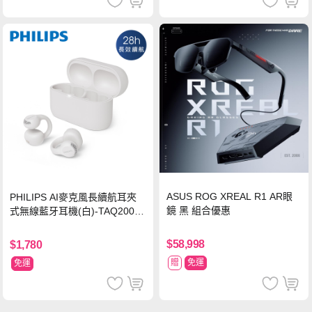
ASUS ROG XREAL R1 AR眼
PHILIPS AI麥克風長續航耳夾
鏡 黑 組合優惠
式無線藍牙耳機(白)-TAQ2000
WT
$58,998
$1,780
贈
免運
免運