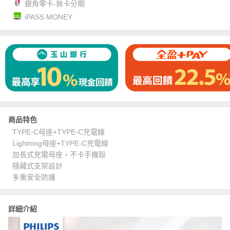
銀角零卡-無卡分期
iPASS MONEY
商品特色
TYPE-C母座+TYPE-C充電線
Lightning母座+TYPE-C充電線
加長式充電母座，不卡手機殼
隱藏式支架設計
多重安全防護
詳細介紹