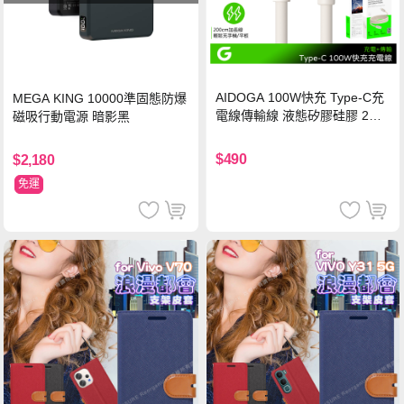
AIDOGA 100W快充 Type-C充
MEGA KING 10000準固態防爆
電線傳輸線 液態矽膠硅膠 2M
磁吸行動電源 暗影黑
支援iPhone17/安卓/手機/平板
$490
$2,180
免運