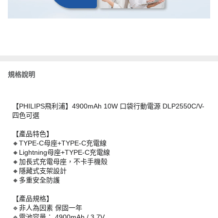
規格說明
【PHILIPS飛利浦】4900mAh 10W 口袋行動電源 DLP2550C/V-
四色可選
【產品特色】
🔸TYPE-C母座+TYPE-C充電線
🔸Lightning母座+TYPE-C充電線
🔸加長式充電母座，不卡手機殼
🔸隱藏式支架設計
🔸多重安全防護
【產品規格】
🔹非人為因素 保固一年
🔹電池容量： 4900mAh / 3.7V