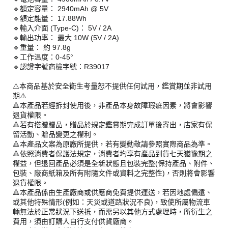
🔹額定容量： 2940mAh @ 5V
🔹額定能量： 17.88Wh
🔹輸入介面 (Type-C)： 5V / 2A
🔹輸出功率： 最大 10W (5V / 2A)
🔹重量： 約 97.8g
🔹工作温度：0-45°
🔹認證字號商檢字號：R39017
⚠️本商品基於安全衛生考量恕不提供任何試用，鑑賞期並非試用
期⚠️
🔺本產品若經拆封使用後，非產品本身故障瑕疵因素，將會影響
退貨權限。
🔺若有搭贈贈品，贈品於規定鑑賞期完成訂單後寄出，店家有保
留活動、贈品變更之權利。
🔺本產品文案為原廠所提供，若有變動敬請參照實際商品為準。
🔺依照消費者保護法規定，消費者均享有產品到貨七天猶豫期之
權益，但退回產品必須是全新狀態且包裝完整(保持產品、附件、
包裝、廠商紙箱及所有附隨文件或資料之完整性)，否則將會影響
退貨權限。
🔺本產品係由生產廠商或供應商免費提供運送，若因地處偏遠、
或其他特殊情形(例如：天災或道路狀況不良)，致使所屬物流車
輛無法於正常狀況下送抵，而需另以其他方式處理時，所衍生之
費用，須由訂購人自行支付供貨廠商。