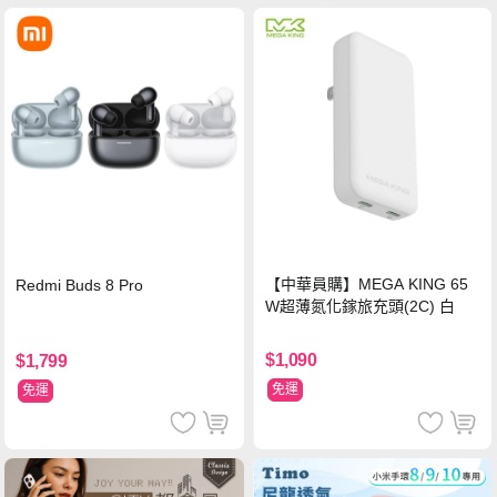
【中華員購】MEGA KING 65
Redmi Buds 8 Pro
W超薄氮化鎵旅充頭(2C) 白
$1,090
$1,799
免運
免運