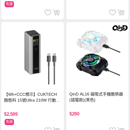
免運
QinD AL16 磁吸式手機散熱器
【Wh+CCC標示】CUKTECH
(插電款)(黑色)
酷態科 15號Ultra 210W 行動電
源 20000mAh (PB200U) -灰色
$290
$2,599
免運