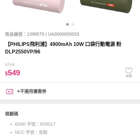
商品編號：1399570 | UA2600005033
【PHILIPS飛利浦】4900mAh 10W 口袋行動電源 粉
DLP2550VP/96
749
$
549
$
收藏
※不適用優惠券
檢驗碼
BSMI 字號：
R39017
NCC 字號：
免驗