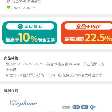
銀角零卡-無卡分期
iPASS MONEY
商品特色
通過BSMI、NCC、CCC、符合登機規範38.5Wh、外出旅遊、安
全必備
新世代SSB固態電芯技術、Qi2/PD快充協議,20W最大輸出功率
詳細介紹