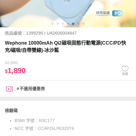
商品編號：1399295 | UA2600004847
Wephone 10000mAh Qi2磁吸固態行動電源(CCC/PD快
充/磁吸/自帶雙線)-冰沙藍
2,980
$
1,890
$
收藏
※不適用優惠券
檢驗碼
BSMI 字號：
R3C177
NCC 字號：
CCAP25LP6320T6