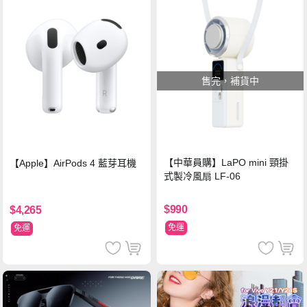
售完，補貨中
【中華員購】LaPO mini 頸掛
【Apple】AirPods 4 藍芽耳機
式製冷風扇 LF-06
$990
$4,265
免運
免運