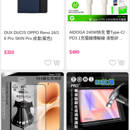
AIDOGA 240W快充 雙Type-C/
DUX DUCIS OPPO Reno 16/1
PD3.1充電線傳輸線 液態矽膠
6 Pro SKIN Pro 皮套(藍色)
硅膠 2M 支援iPhone17/安卓/手
機/平板/筆電
$490
$350