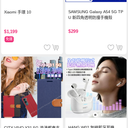
SAMSUNG Galaxy A54 5G TP
Xiaomi 手環 10
U 新四角透明防撞手機殼
$299
$1,199
免運
HANG W02 無線藍牙耳機
CITY VIVO Y31 5G 浪漫都會支