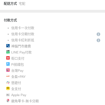
配送方式
宅配
付款方式
信用卡一次付款
信用卡分期付款
信用卡紅利折抵
神腦門市繳費
LINE Pay付款
街口支付
Pi拍錢包
台灣Pay
全盈+PAY
悠遊付
全支付
Apple Pay
銀角零卡-無卡分期