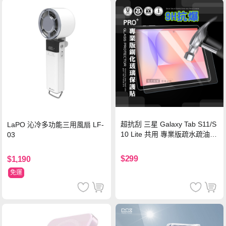
超抗刮 三星 Galaxy Tab S11/S
LaPO 沁冷多功能三用風扇 LF-
10 Lite 共用 專業版疏水疏油9
03
H鋼化玻璃膜 平板玻璃貼
$299
$1,190
免運