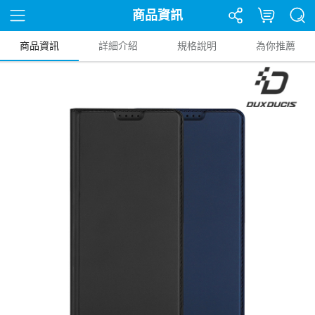
商品資訊
商品資訊
詳細介紹
規格說明
為你推薦