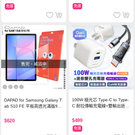
免運
免運
售完，補貨中
100W 極光芯 Type-C to Type-
DAPAD for Samsung Galaxy T
C 耐拉傳輸充電線+雙輸出迷你
ab S10 FE 平板高透光滿版9H
氮化鎵充電器
鋼化玻璃保護貼
$499
$620
免運