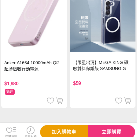
【限量出清】MEGA KING 磁
Anker A1664 10000mAh Qi2
吸雙料保護殼 SAMSUNG Gala
超薄磁吸行動電源
xy Z Fold6
$59
$1,980
免運
加入購物車
立即購買
收藏清單
瀏覽紀錄