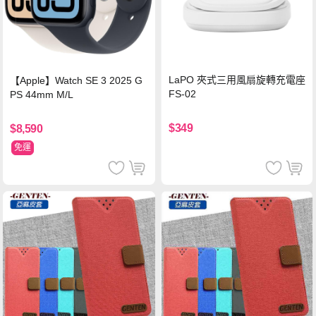
LaPO 夾式三用風扇旋轉充電座
【Apple】Watch SE 3 2025 G
FS-02
PS 44mm M/L
$349
$8,590
免運