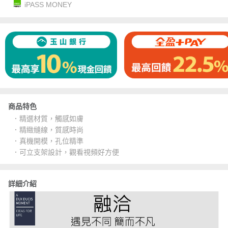
iPASS MONEY
商品特色
．精選材質，觸感如膚
．精緻縫線，質感時尚
．真機開模，孔位精準
．可立支架設計，觀看視頻好方便
詳細介紹