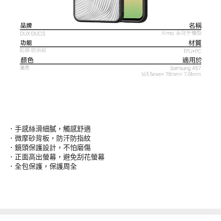
．手感絲滑細膩，觸感舒適
．微摩砂背板，防汗防指紋
．鏡頭保護設計，不怕磨傷
．正面高出螢幕，避免刮花螢幕
．全包保護，保護周全