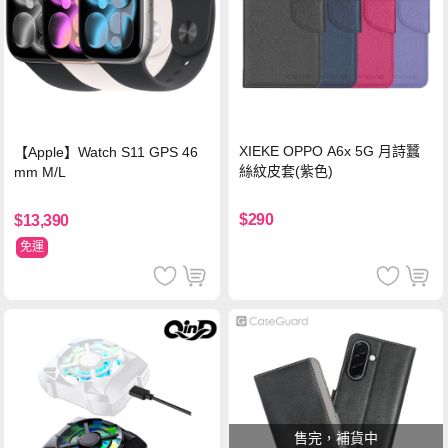
XIEKE OPPO A6x 5G 月詩蠶
【Apple】Watch S11 GPS 46
絲紋皮套(紫色)
mm M/L
$290
$13,390
免運
售完，補貨中