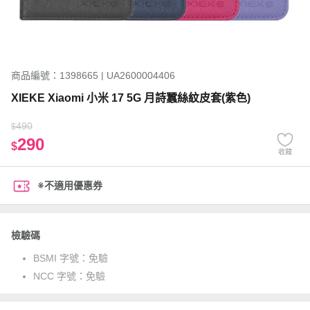
商品編號：1398665 | UA2600004406
XIEKE Xiaomi 小米 17 5G 月詩蠶絲紋皮套(紫色)
490
$
290
$
收藏
※不適用優惠券
檢驗碼
BSMI 字號：
免驗
NCC 字號：
免驗