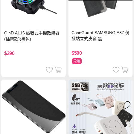
CaseGuard SAMSUNG A37 側
QinD AL16 磁吸式手機散熱器
掀站立式皮套 黑
(插電款)(黑色)
$500
$290
免運