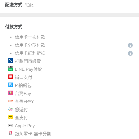
配送方式
宅配
付款方式
信用卡一次付款
信用卡分期付款
信用卡紅利折抵
神腦門市繳費
LINE Pay付款
街口支付
Pi拍錢包
台灣Pay
全盈+PAY
悠遊付
全支付
Apple Pay
銀角零卡-無卡分期