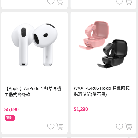
WVX RGR06 Rokid 智能眼鏡
【Apple】AirPods 4 藍芽耳機
指環滑鼠(曜石黑)
主動式降噪款
$1,290
$5,690
免運