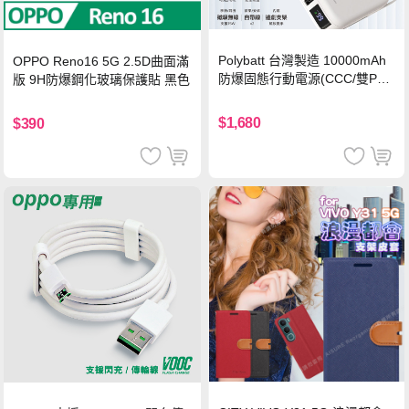
Polybatt 台灣製造 10000mAh
OPPO Reno16 5G 2.5D曲面滿
防爆固態行動電源(CCC/雙PD
版 9H防爆鋼化玻璃保護貼 黑色
快充/磁吸/自帶線) 霧光白
$1,680
$390