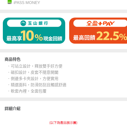
iPASS MONEY
商品特色
．可站立設計，釋放雙手好方便
．磁扣設計，皮套不隨意開闔
．側邊多卡夾設計，方便實用
．精選面料，防滑防刮且觸感舒適
．軟套內裡，全面包覆
詳細介紹