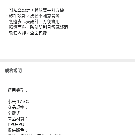
．可站立設計，釋放雙手好方便
．磁扣設計，皮套不隨意開闔
．側邊多卡夾設計，方便實用
．精選面料，防滑防刮且觸感舒適
．軟套內裡，全面包覆
規格說明
適用機型：
小米 17 5G
商品規格：
全覆式
商品材質：
TPU+PU
提供顏色：