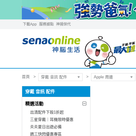
下載App
服務據點
神揚保代
首頁
穿戴 音訊 配件
Apple 周邊
穿戴 音訊 配件
精選活動
出清配件下殺1折起
三星穿戴｜耳機限時優惠
炎炎夏日出遊必備
週三快閃優惠專區