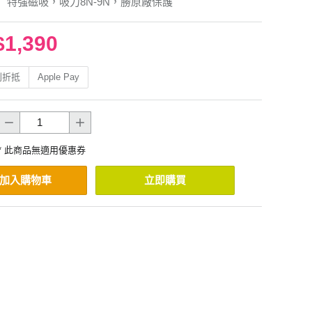
】特強磁吸，吸力8N-9N，勝原廠保護
$1,390
利折抵
Apple Pay
* 此商品無適用優惠券
加入購物車
立即購買