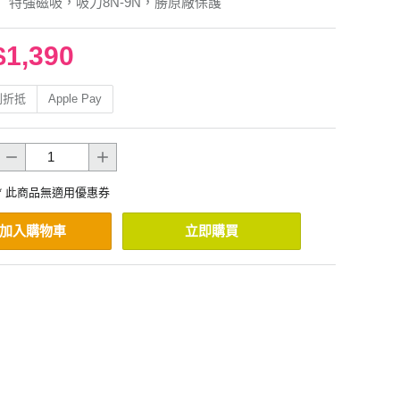
】特強磁吸，吸力8N-9N，勝原廠保護
$1,390
利折抵
Apple Pay
* 此商品無適用優惠券
加入購物車
立即購買