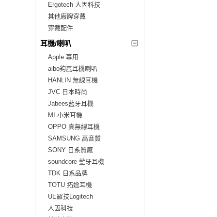
Ergotech 人因科技
其他廠牌穿戴
穿戴配件
耳機/喇叭
Apple 專用
aibo鈞嵐耳機喇叭
HANLIN 無線耳機
JVC 日本時尚
Jabees藍牙耳機
MI 小米耳機
OPPO 真無線耳機
SAMSUNG 高音質
SONY 日系質感
soundcore 藍牙耳機
TDK 日系品牌
TOTU 拓途耳機
UE羅技Logitech
人因科技