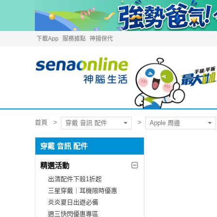
下載App
服務據點
神揚保代
首頁
穿戴 音訊 配件
Apple 周邊
穿戴 音訊 配件
精選活動
出清配件下殺1折起
三星穿戴｜耳機限時優惠
炎炎夏日出遊必備
週三快閃優惠專區