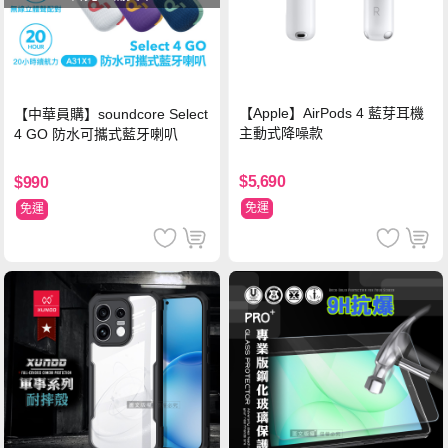
【Apple】AirPods 4 藍芽耳機
【中華員購】soundcore Select
主動式降噪款
4 GO 防水可攜式藍牙喇叭
$5,690
$990
免運
免運