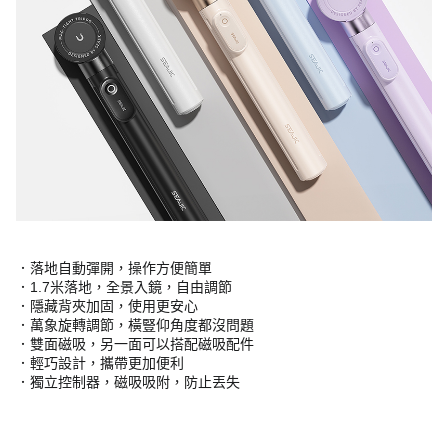
．落地自動彈開，操作方便簡單
．1.7米落地，全景入鏡，自由調節
．隱藏背夾加固，使用更安心
．萬象旋轉調節，橫豎仰角度都沒問題
．雙面磁吸，另一面可以搭配磁吸配件
．輕巧設計，攜帶更加便利
．獨立控制器，磁吸吸附，防止丟失