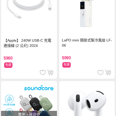
LaPO mini 頸掛式製冷風扇 LF-
【Apple】 240W USB-C 充電
06
連接線 (2 公尺) 2024
$990
$980
免運
免運
售完，補貨中