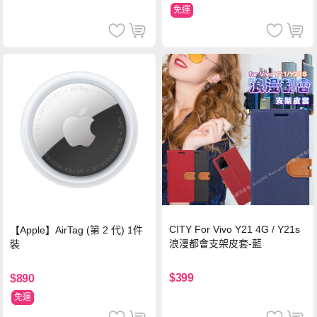
免運
CITY For Vivo Y21 4G / Y21s
【Apple】AirTag (第 2 代) 1件
浪漫都會支架皮套-藍
裝
$399
$890
免運