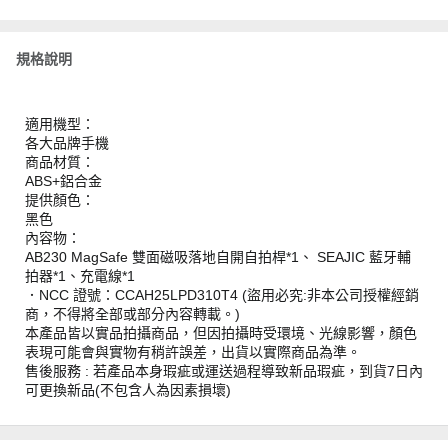
規格說明
適用機型：
各大品牌手機
商品材質：
ABS+鋁合金
提供顏色：
黑色
內容物：
AB230 MagSafe 雙面磁吸落地自開自拍桿*1、 SEAJIC 藍牙輔
拍器*1、充電線*1
．NCC 證號：CCAH25LPD310T4 (盜用必究:非本公司授權經銷
商，不得將全部或部分內容轉載。)
本產品皆以實品拍攝商品，但因拍攝時受環境、光線影響，顏色
表現可能會與實物有稍許誤差，出貨以實際商品為準。
售後服務 : 若產品本身瑕疵或運送過程導致新品瑕疵，到貨7日內
可更換新品(不包含人為因素損壞)