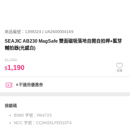
商品編號：1398324 | UA2600004169
SEAJIC AB230 MagSafe 雙面磁吸落地自開自拍桿+藍芽
輔拍器(光感白)
1,390
$
1,190
$
收藏
※不適用優惠券
檢驗碼
BSMI 字號：
R64723
NCC 字號：
CCAH25LPD310T4