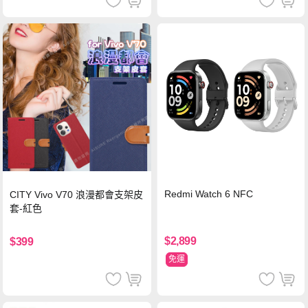
Redmi Watch 6 NFC
CITY Vivo V70 浪漫都會支架皮
套-紅色
$2,899
$399
免運