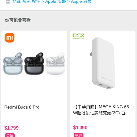
穿戴 音訊 配件
>
Apple 周邊
>
Apple 殼套
你可能會喜歡
【中華員購】MEGA KING 65
Redmi Buds 8 Pro
W超薄氮化鎵旅充頭(2C) 白
$1,090
$1,799
免運
免運