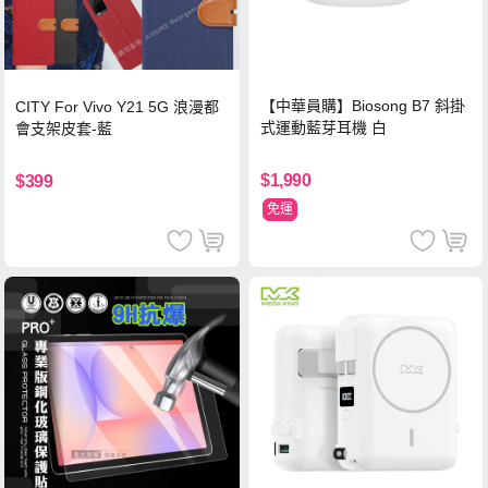
【中華員購】Biosong B7 斜掛
CITY For Vivo Y21 5G 浪漫都
式運動藍芽耳機 白
會支架皮套-藍
$1,990
$399
免運