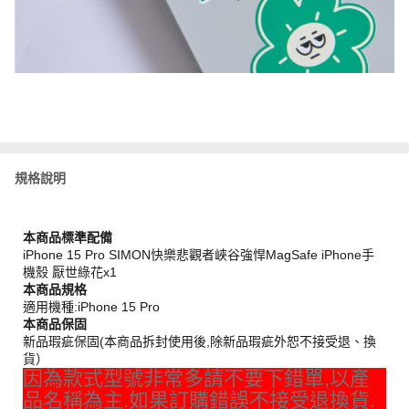
規格說明
本商品標準配備
iPhone 15 Pro SIMON快樂悲觀者峽谷強悍MagSafe iPhone手
機殼 厭世綠花x1
本商品規格
適用機種:iPhone 15 Pro
本商品保固
新品瑕疵保固(本商品拆封使用後,除新品瑕疵外恕不接受退、換
貨）
因為款式型號非常多請不要下錯單,以產
品名稱為主.如果訂購錯誤不接受退換貨.