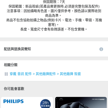
保固期限：7天
保固範圍：新品瑕疵(若產品需更換時,必須是完整包裝及配件)
注意事項：因拍攝略有色差，圖片僅供參考，顏色請以實際收到
商品為準。
商品不包含協助拍攝之物品(例如卡片、電池、手機、零錢、耳機
塞等)。
長度、寬度尺寸會有些微誤差，不包含實機。
配送與退換貨需知
相關分類
穿戴 音訊 配件
>
其他廠牌配件
>
其他廠牌 殼套
你可能會喜歡