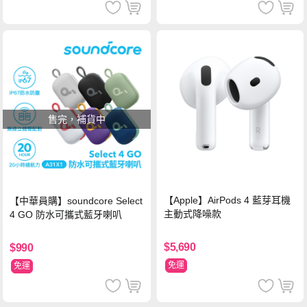
售完，補貨中
【Apple】AirPods 4 藍芽耳機
【中華員購】soundcore Select
主動式降噪款
4 GO 防水可攜式藍牙喇叭
$5,690
$990
免運
免運