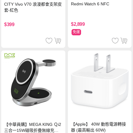
Redmi Watch 6 NFC
CITY Vivo V70 浪漫都會支架皮
套-紅色
$2,899
$399
免運
【Apple】 40W 動態電源轉接
【中華員購】MEGA KING Ｑi2
器 (最高輸出 60W)
三合一15W磁吸折疊無線充電