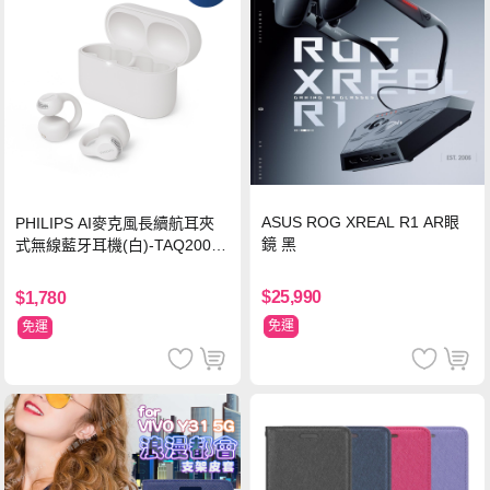
ASUS ROG XREAL R1 AR眼
PHILIPS AI麥克風長續航耳夾
鏡 黑
式無線藍牙耳機(白)-TAQ2000
WT
$25,990
$1,780
免運
免運