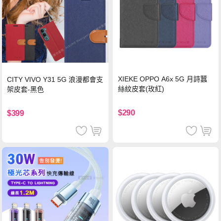
XIEKE OPPO A6x 5G 月詩蠶
CITY VIVO Y31 5G 浪漫都會支
絲紋皮套(玫紅)
架皮套-黑色
$290
$399