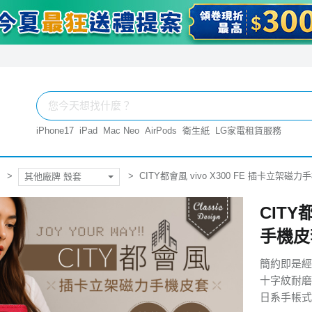
iPhone17
iPad
Mac Neo
AirPods
衛生紙
LG家電租賃服務
CITY都會風 vivo X300 FE 插卡立架磁
其他廠牌 殼套
CITY
手機皮
簡約即是經
十字紋耐磨
日系手帳式