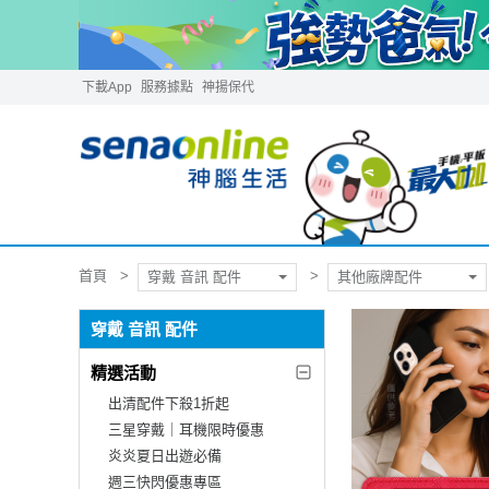
下載App
服務據點
神揚保代
首頁
穿戴 音訊 配件
其他廠牌配件
穿戴 音訊 配件
精選活動
出清配件下殺1折起
三星穿戴｜耳機限時優惠
炎炎夏日出遊必備
週三快閃優惠專區