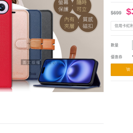
$
$699
信用卡紅
數量
優惠券