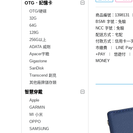
OTG．記憶卡
OTG/硬碟
商品編號：1398131
32G
BSMI 字號：免驗
64G
NCC 字號：免驗
128G
配送方式：宅配
256G以上
付款方式：信用卡一
ADATA 威剛
市繳費
︱
LINE Pa
Apacer宇瞻
+PAY
︱
悠遊付
︱
MONEY
Gigastone
SanDisk
Transcend 創見
其他廠牌儲存類
智慧穿戴
Apple
GARMIN
MI 小米
OPPO
SAMSUNG