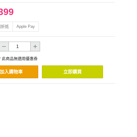
399
利折抵
Apple Pay
* 此商品無適用優惠券
加入購物車
立即購買