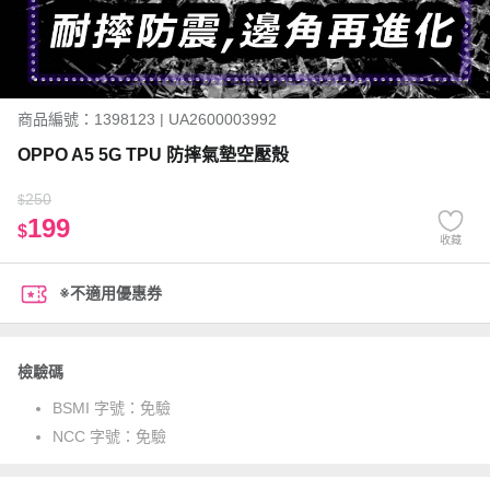
商品編號：1398123 | UA2600003992
OPPO A5 5G TPU 防摔氣墊空壓殼
250
$
199
$
收藏
※不適用優惠券
檢驗碼
BSMI 字號：
免驗
NCC 字號：
免驗