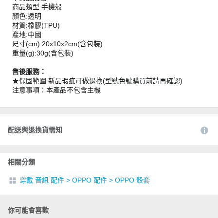
商品類型:手機殼
顏色:透明
材質:橡膠(TPU)
產地:中國
尺寸(cm):20x10x2cm(含包裝)
重量(g):30g(含包裝)
售後服務：
★保固範圍:新品瑕疵可做退換(型號色號購買前請再確認)
注意事項：本產品不包含主機
配送與退換貨需知
相關分類
穿戴 音訊 配件
>
OPPO 配件
>
OPPO 殼套
你可能會喜歡