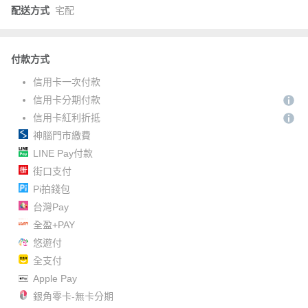
配送方式
宅配
付款方式
信用卡一次付款
信用卡分期付款
信用卡紅利折抵
神腦門市繳費
LINE Pay付款
街口支付
Pi拍錢包
台灣Pay
全盈+PAY
悠遊付
全支付
Apple Pay
銀角零卡-無卡分期