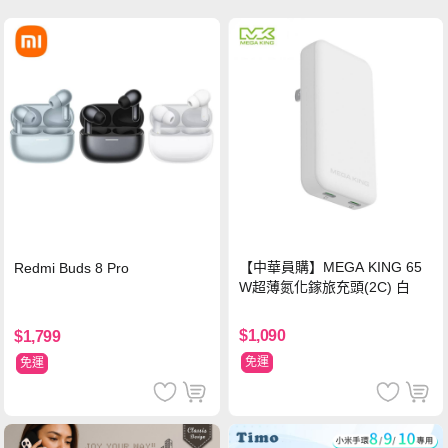
【中華員購】MEGA KING 65
Redmi Buds 8 Pro
W超薄氮化鎵旅充頭(2C) 白
$1,090
$1,799
免運
免運