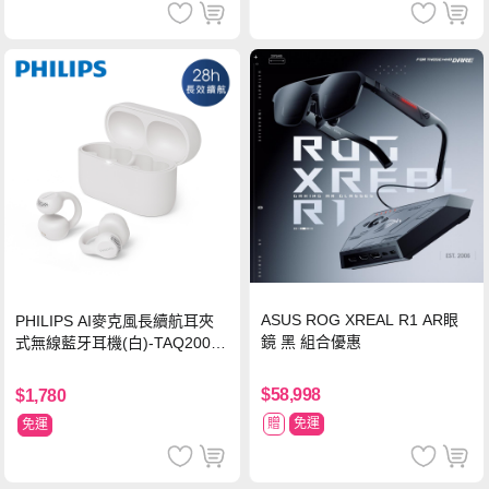
ASUS ROG XREAL R1 AR眼
PHILIPS AI麥克風長續航耳夾
鏡 黑 組合優惠
式無線藍牙耳機(白)-TAQ2000
WT
$58,998
$1,780
贈
免運
免運