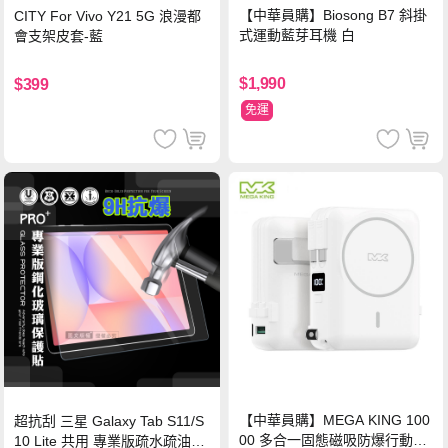
【中華員購】Biosong B7 斜掛
CITY For Vivo Y21 5G 浪漫都
式運動藍芽耳機 白
會支架皮套-藍
$1,990
$399
免運
【中華員購】MEGA KING 100
超抗刮 三星 Galaxy Tab S11/S
00 多合一固態磁吸防爆行動電
10 Lite 共用 專業版疏水疏油9H