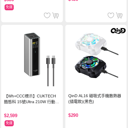
免運
QinD AL16 磁吸式手機散熱器
【Wh+CCC標示】CUKTECH
(插電款)(黑色)
酷態科 15號Ultra 210W 行動電
源 20000mAh (PB200U) -灰色
$290
$2,599
免運