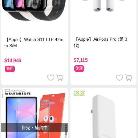
【Apple】AirPods Pro (第 3
【Apple】Watch S11 LTE 42m
代)
m S/M
$7,115
$14,946
免運
免運
售完，補貨中