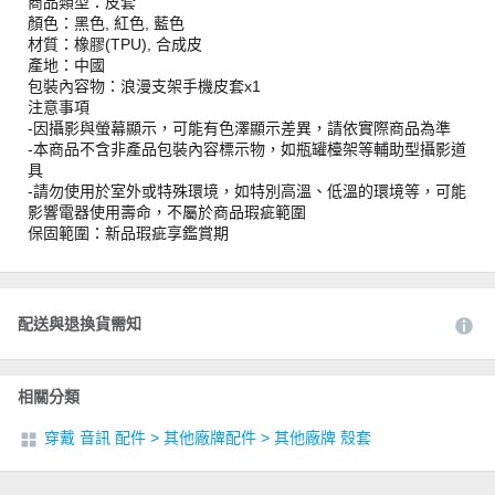
商品類型：皮套
顏色：黑色, 紅色, 藍色
材質：橡膠(TPU), 合成皮
產地：中國
包裝內容物：浪漫支架手機皮套x1
注意事項
-因攝影與螢幕顯示，可能有色澤顯示差異，請依實際商品為準
-本商品不含非產品包裝內容標示物，如瓶罐檯架等輔助型攝影道
具
-請勿使用於室外或特殊環境，如特別高溫、低溫的環境等，可能
影響電器使用壽命，不屬於商品瑕疵範圍
保固範圍：新品瑕疵享鑑賞期
配送與退換貨需知
相關分類
穿戴 音訊 配件
>
其他廠牌配件
>
其他廠牌 殼套