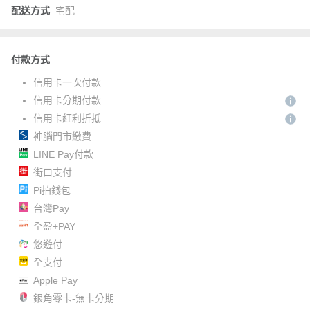
配送方式
宅配
付款方式
信用卡一次付款
信用卡分期付款
信用卡紅利折抵
神腦門市繳費
LINE Pay付款
街口支付
Pi拍錢包
台灣Pay
全盈+PAY
悠遊付
全支付
Apple Pay
銀角零卡-無卡分期