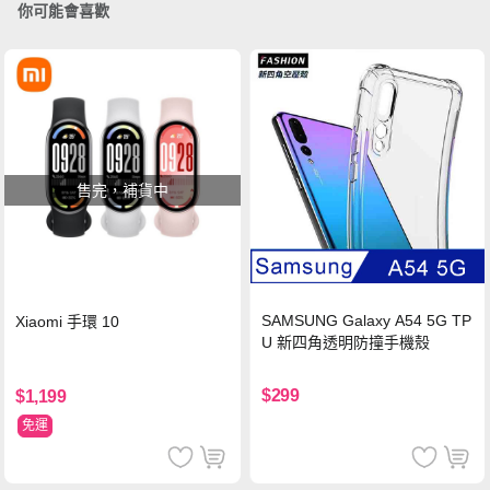
你可能會喜歡
售完，補貨中
SAMSUNG Galaxy A54 5G TP
Xiaomi 手環 10
U 新四角透明防撞手機殼
$299
$1,199
免運