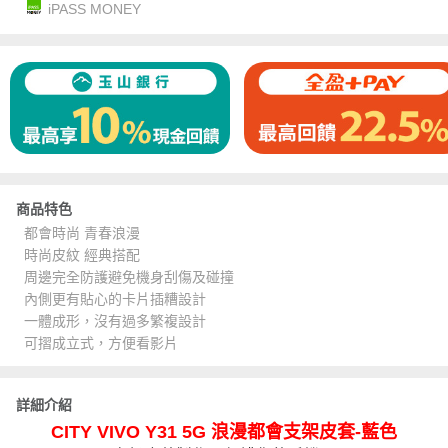
iPASS MONEY
商品特色
都會時尚 青春浪漫
時尚皮紋 經典搭配
周邊完全防護避免機身刮傷及碰撞
內側更有貼心的卡片插糟設計
一體成形，沒有過多繁複設計
可摺成立式，方便看影片
詳細介紹
CITY VIVO Y31 5G 浪漫都會支架皮套-藍色