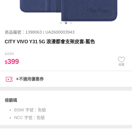
商品編號：1398063 | UA2600003943
CITY VIVO Y31 5G 浪漫都會支架皮套-藍色
499
$
399
$
收藏
※不適用優惠券
檢驗碼
BSMI 字號：
免驗
NCC 字號：
免驗