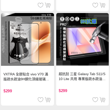
超抗刮 三星 Galaxy Tab S11/S
VXTRA 全膠貼合 vivo V70 滿
10 Lite 共用 專業版疏水疏油9
版疏水疏油9H鋼化頂級玻璃貼
H鋼化玻璃膜 平板玻璃貼
保護貼(黑)
$299
$299