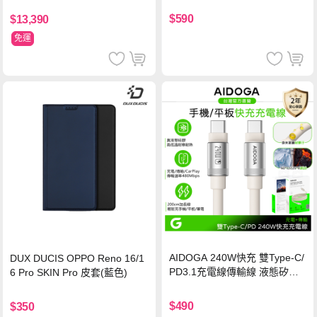
保護貼
$590
$13,390
免運
AIDOGA 240W快充 雙Type-C/
DUX DUCIS OPPO Reno 16/1
PD3.1充電線傳輸線 液態矽膠
6 Pro SKIN Pro 皮套(藍色)
硅膠 2M 支援iPhone17/安卓/手
機/平板/筆電
$490
$350