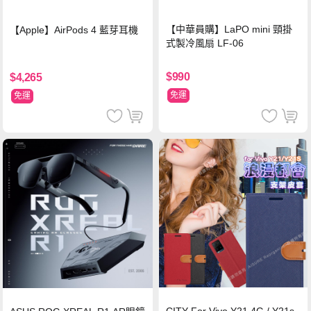
【中華員購】LaPO mini 頸掛
【Apple】AirPods 4 藍芽耳機
式製冷風扇 LF-06
$990
$4,265
免運
免運
CITY For Vivo Y21 4G / Y21s