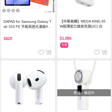
【中華員購】MEGA KING 65
DAPAD for Samsung Galaxy T
W超薄氮化鎵旅充頭(2C) 白
ab S10 FE 平板高透光滿版9H
鋼化玻璃保護貼
$1,090
$620
免運
售完，補貨中