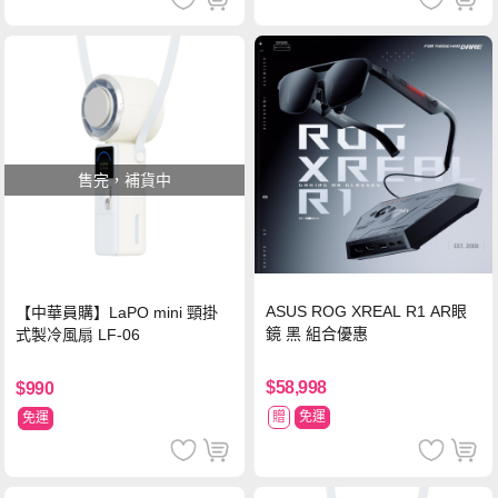
售完，補貨中
ASUS ROG XREAL R1 AR眼
【中華員購】LaPO mini 頸掛
鏡 黑 組合優惠
式製冷風扇 LF-06
$58,998
$990
贈
免運
免運