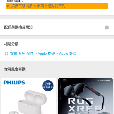
商品備註：
☻ 拓伊正版出品 X 市面上絕對找不到
配送與退換貨需知
相關分類
穿戴 音訊 配件
>
Apple 周邊
>
Apple 殼套
你可能會喜歡