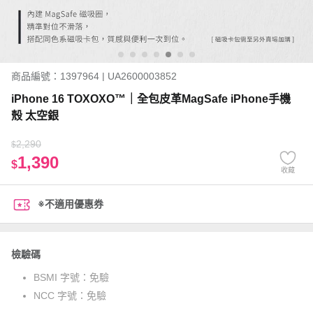
商品編號：1397964 | UA2600003852
iPhone 16 TOXOXO™｜全包皮革MagSafe iPhone手機
殼 太空銀
2,290
$
1,390
$
收藏
※不適用優惠券
檢驗碼
BSMI 字號：
免驗
NCC 字號：
免驗