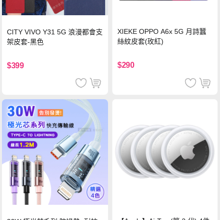
XIEKE OPPO A6x 5G 月詩蠶
CITY VIVO Y31 5G 浪漫都會支
絲紋皮套(玫紅)
架皮套-黑色
$290
$399