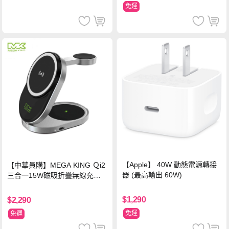
免運
【Apple】 40W 動態電源轉接
【中華員購】MEGA KING Ｑi2
器 (最高輸出 60W)
三合一15W磁吸折疊無線充電
支架 黑
$1,290
$2,290
免運
免運