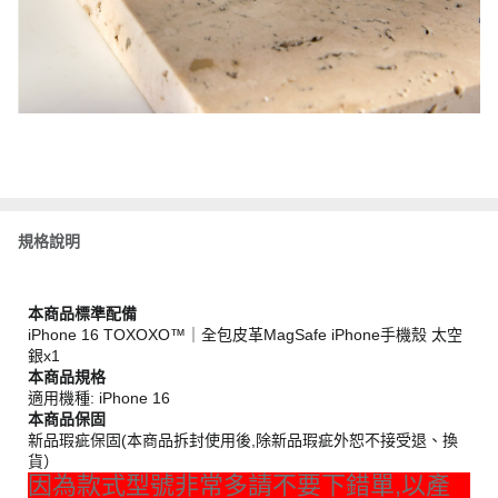
規格說明
本商品標準配備
iPhone 16 TOXOXO™｜全包皮革MagSafe iPhone手機殼 太空
銀x1
本商品規格
適用機種: iPhone 16
本商品保固
新品瑕疵保固(本商品拆封使用後,除新品瑕疵外恕不接受退、換
貨）
因為款式型號非常多請不要下錯單,以產