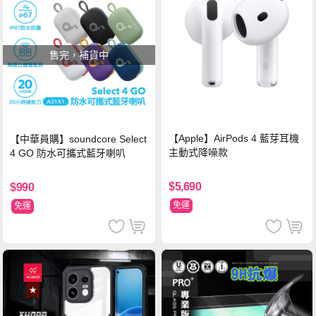
售完，補貨中
【Apple】AirPods 4 藍芽耳機
【中華員購】soundcore Select
主動式降噪款
4 GO 防水可攜式藍牙喇叭
$5,690
$990
免運
免運