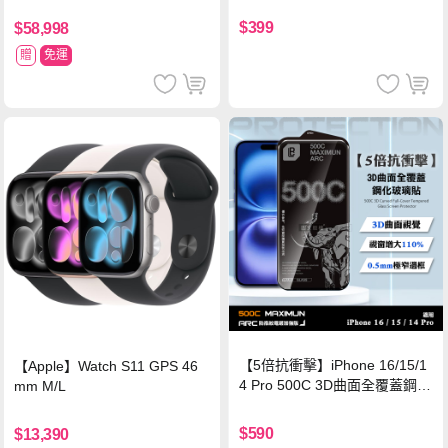
$399
$58,998
贈
免運
【5倍抗衝擊】iPhone 16/15/1
【Apple】Watch S11 GPS 46
4 Pro 500C 3D曲面全覆蓋鋼化
mm M/L
玻璃貼 0.5mm極窄邊框 防指紋
保護貼
$590
$13,390