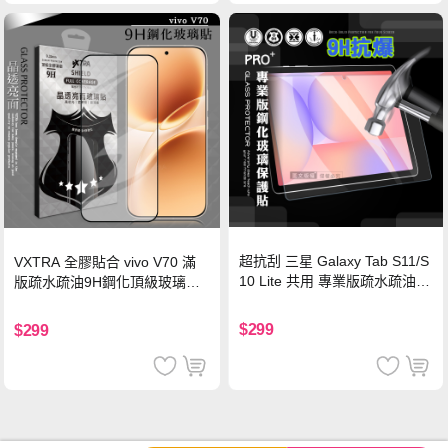
超抗刮 三星 Galaxy Tab S11/S
VXTRA 全膠貼合 vivo V70 滿
10 Lite 共用 專業版疏水疏油9
版疏水疏油9H鋼化頂級玻璃貼
H鋼化玻璃膜 平板玻璃貼
保護貼(黑)
$299
$299