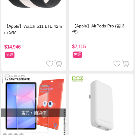
【Apple】AirPods Pro (第 3
【Apple】Watch S11 LTE 42m
代)
m S/M
$7,115
$14,946
免運
免運
售完，補貨中