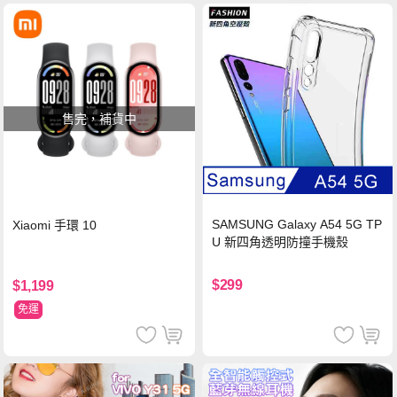
售完，補貨中
SAMSUNG Galaxy A54 5G TP
Xiaomi 手環 10
U 新四角透明防撞手機殼
$299
$1,199
免運