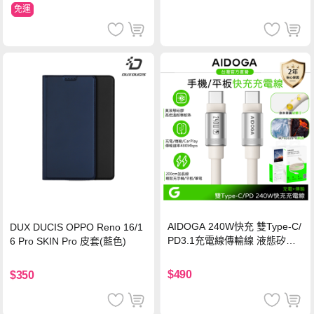
免運
AIDOGA 240W快充 雙Type-C/
DUX DUCIS OPPO Reno 16/1
PD3.1充電線傳輸線 液態矽膠
6 Pro SKIN Pro 皮套(藍色)
硅膠 2M 支援iPhone17/安卓/手
機/平板/筆電
$490
$350