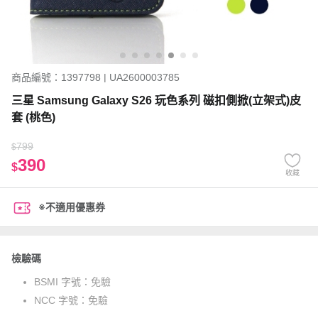
商品編號：1397798 | UA2600003785
三星 Samsung Galaxy S26 玩色系列 磁扣側掀(立架式)皮
套 (桃色)
799
$
390
$
收藏
※不適用優惠券
檢驗碼
BSMI 字號：
免驗
NCC 字號：
免驗