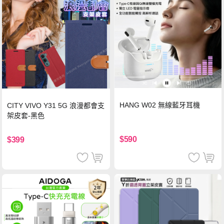
HANG W02 無線藍牙耳機
CITY VIVO Y31 5G 浪漫都會支
架皮套-黑色
$590
$399