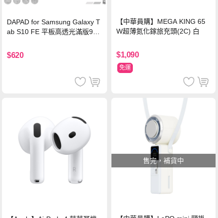
【中華員購】MEGA KING 65
DAPAD for Samsung Galaxy T
W超薄氮化鎵旅充頭(2C) 白
ab S10 FE 平板高透光滿版9H
鋼化玻璃保護貼
$1,090
$620
免運
售完，補貨中