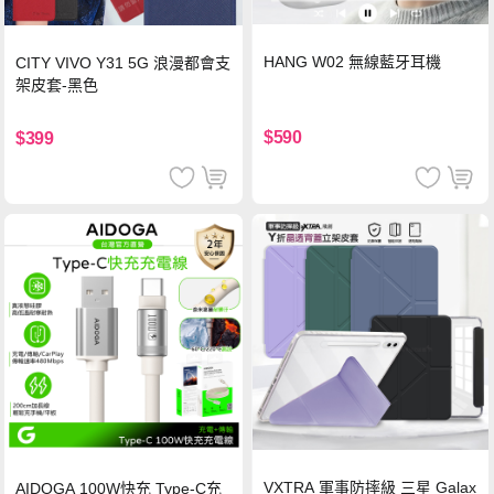
HANG W02 無線藍牙耳機
CITY VIVO Y31 5G 浪漫都會支
架皮套-黑色
$590
$399
VXTRA 軍事防摔級 三星 Galax
AIDOGA 100W快充 Type-C充