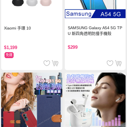
SAMSUNG Galaxy A54 5G TP
Xiaomi 手環 10
U 新四角透明防撞手機殼
$299
$1,199
免運