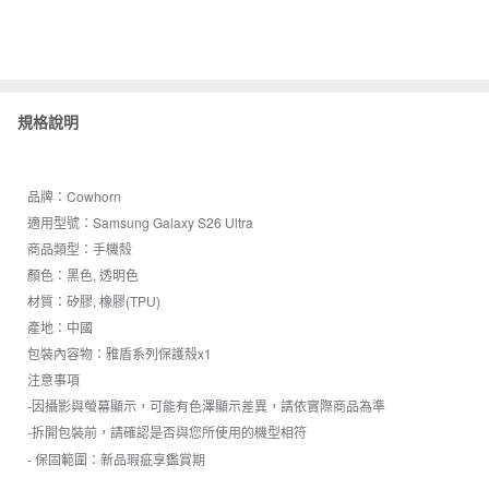
規格說明
品牌：Cowhorn
適用型號：Samsung Galaxy S26 Ultra
商品類型：手機殼
顏色：黑色, 透明色
材質：矽膠, 橡膠(TPU)
產地：中國
包裝內容物：雅盾系列保護殼x1
注意事項
-因攝影與螢幕顯示，可能有色澤顯示差異，請依實際商品為準
-拆開包裝前，請確認是否與您所使用的機型相符
- 保固範圍：新品瑕疵享鑑賞期