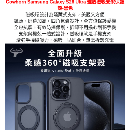
Cowhorn Samsung Galaxy S26 Ultra 雅盾磁吸支架保護
殼-黑色
磁吸環設計為隱藏式支架，美觀又方便
鏡頭、屏幕加高，四角氣囊設計，全方位保護愛機
全包抗震，有效防摔保護，拆卸不用擔心刮花手機
支架與機殼一體式設計，磁吸環就是手機支架
增強手機磁吸力，磁吸一貼即合，無需拆殼充電