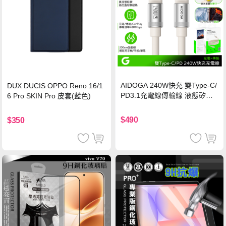
AIDOGA 240W快充 雙Type-C/
DUX DUCIS OPPO Reno 16/1
PD3.1充電線傳輸線 液態矽膠
6 Pro SKIN Pro 皮套(藍色)
硅膠 2M 支援iPhone17/安卓/手
機/平板/筆電
$490
$350