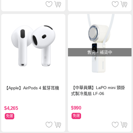
售完，補貨中
【中華員購】LaPO mini 頸掛
【Apple】AirPods 4 藍芽耳機
式製冷風扇 LF-06
$990
$4,265
免運
免運