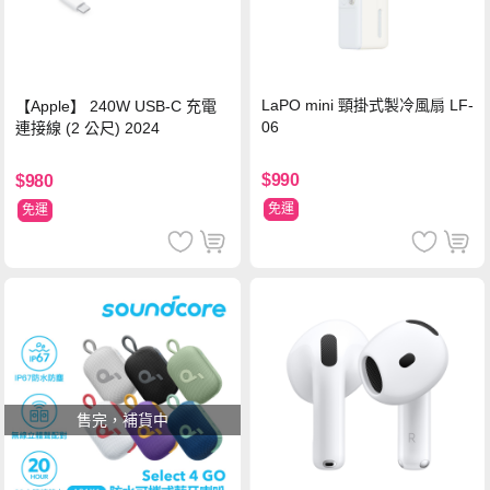
LaPO mini 頸掛式製冷風扇 LF-
【Apple】 240W USB-C 充電
06
連接線 (2 公尺) 2024
$990
$980
免運
免運
售完，補貨中