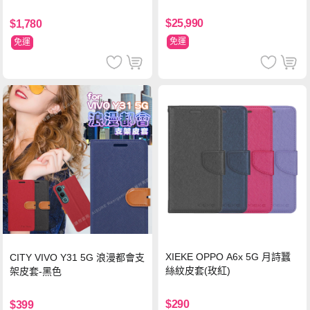
WT
$25,990
$1,780
免運
免運
XIEKE OPPO A6x 5G 月詩蠶
CITY VIVO Y31 5G 浪漫都會支
絲紋皮套(玫紅)
架皮套-黑色
$290
$399