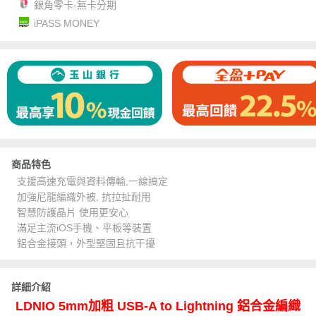
銀角零卡-無卡分期
iPASS MONEY
商品特色
支援高速充電與資料傳輸,一線搞定
加強尼龍編織外被, 抗拉扯耐用
智慧防護晶片 使用更安心
滿足主流iOS手機、平板等裝置
鋁合金接頭，外型堅固且抗干擾
詳細介紹
LDNIO 5mm加粗 USB-A to Lightning 鋁合金編織