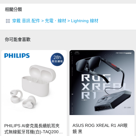
相關分類
穿戴 音訊 配件
>
充電．線材
>
Lightning 線材
你可能會喜歡
ASUS ROG XREAL R1 AR眼
PHILIPS AI麥克風長續航耳夾
鏡 黑
式無線藍牙耳機(白)-TAQ2000