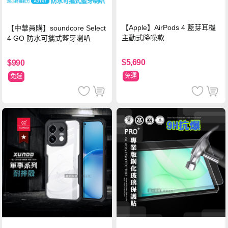
【Apple】AirPods 4 藍芽耳機
【中華員購】soundcore Select
主動式降噪款
4 GO 防水可攜式藍牙喇叭
$5,690
$990
免運
免運