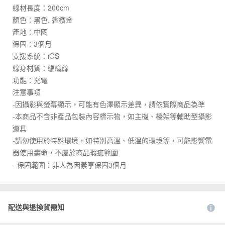
線材長度：200cm
顏色：黑色, 香檳金
產地：中國
保固：3個月
支援系統：iOS
線身材質：編織線
功能：充電
注意事項
-因攝影與螢幕顯示，可能有色澤顯示差異，請依實際商品為準
-本商品不含非產品包裝內容標示物，如主機、檯架等輔助型攝影
道具
-請勿使用於特殊環境，如特別高溫、低溫的環境等，可能影響電
器使用壽命，不屬於商品瑕疵範圍
- 保固範圍：非人為因素享保固3個月
配送與退換貨需知