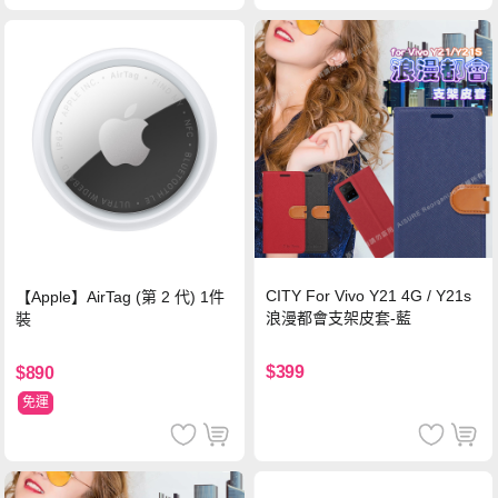
CITY For Vivo Y21 4G / Y21s
【Apple】AirTag (第 2 代) 1件
浪漫都會支架皮套-藍
裝
$399
$890
免運