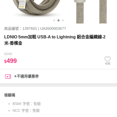
商品編號：1397601 | UA2600003677
LDNIO 5mm加粗 USB-A to Lightning 鋁合金編織線-2
米-香檳金
599
$
499
$
收藏
※不適用優惠券
檢驗碼
BSMI 字號：
免驗
NCC 字號：
免驗