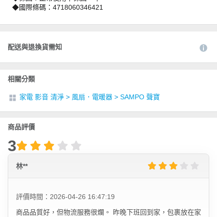
◆國際條碼：4718060346421
配送與退換貨需知
相關分類
家電 影音 清淨
>
風扇．電暖器
>
SAMPO 聲寶
商品評價
3
林**
評價時間：2026-04-26 16:47:19
商品品質好，但物流服務很爛。 昨晚下班回到家，包裹放在家