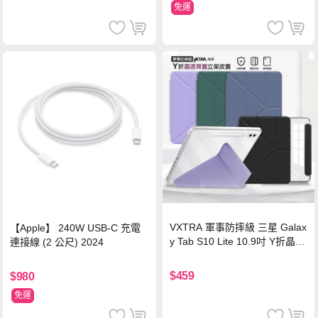
免運
VXTRA 軍事防摔級 三星 Galax
【Apple】 240W USB-C 充電
y Tab S10 Lite 10.9吋 Y折晶透
連接線 (2 公尺) 2024
背蓋立架皮套 含筆槽(經典黑)
$459
$980
免運