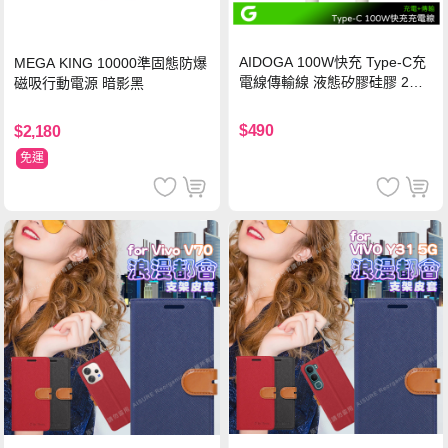
AIDOGA 100W快充 Type-C充
MEGA KING 10000準固態防爆
電線傳輸線 液態矽膠硅膠 2M
磁吸行動電源 暗影黑
支援iPhone17/安卓/手機/平板
$490
$2,180
免運