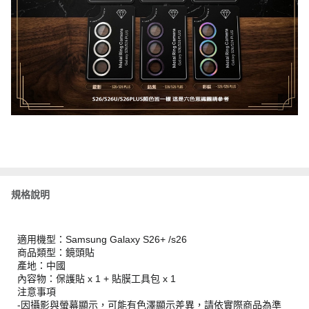
規格說明
適用機型：Samsung Galaxy S26+ /s26
商品類型：鏡頭貼
產地：中國
內容物：保護貼 x 1 + 貼膜工具包 x 1
注意事項
-因攝影與螢幕顯示，可能有色澤顯示差異，請依實際商品為準