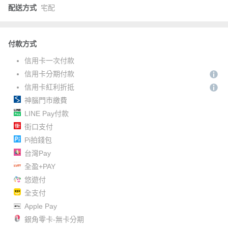
配送方式
宅配
付款方式
信用卡一次付款
信用卡分期付款
信用卡紅利折抵
神腦門市繳費
LINE Pay付款
街口支付
Pi拍錢包
台灣Pay
全盈+PAY
悠遊付
全支付
Apple Pay
銀角零卡-無卡分期