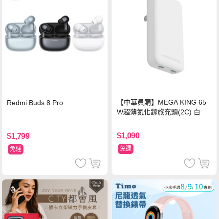
【中華員購】MEGA KING 65
Redmi Buds 8 Pro
W超薄氮化鎵旅充頭(2C) 白
$1,090
$1,799
免運
免運