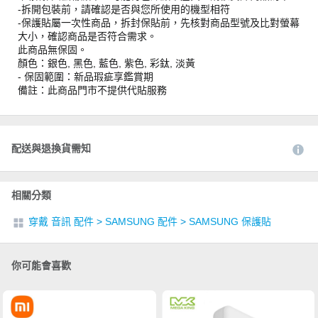
-拆開包裝前，請確認是否與您所使用的機型相符
-保護貼屬一次性商品，拆封保貼前，先核對商品型號及比對螢幕
大小，確認商品是否符合需求。
此商品無保固。
顏色：銀色, 黑色, 藍色, 紫色, 彩鈦, 淡黃
- 保固範圍：新品瑕疵享鑑賞期
備註：此商品門市不提供代貼服務
配送與退換貨需知
相關分類
穿戴 音訊 配件
>
SAMSUNG 配件
>
SAMSUNG 保護貼
你可能會喜歡