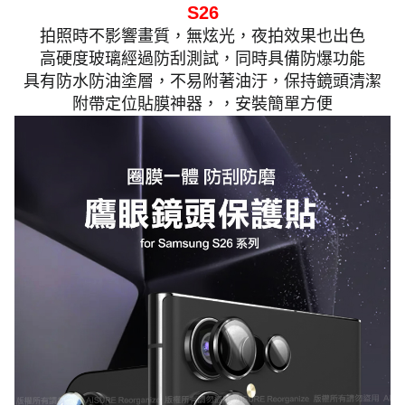
S26
拍照時不影響畫質，無炫光，夜拍效果也出色
高硬度玻璃經過防刮測試，同時具備防爆功能
具有防水防油塗層，不易附著油汙，保持鏡頭清潔
附帶定位貼膜神器，，安裝簡單方便