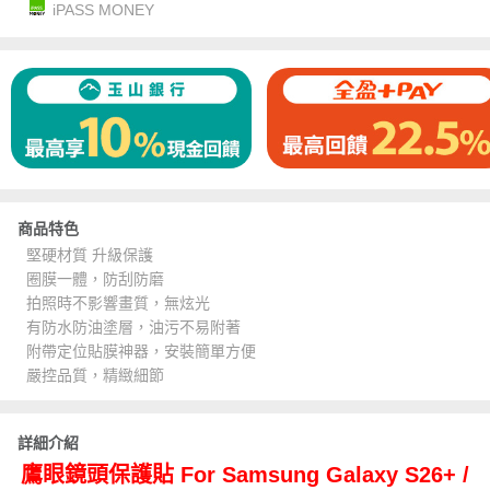
iPASS MONEY
商品特色
堅硬材質 升級保護
圈膜一體，防刮防磨
拍照時不影響畫質，無炫光
有防水防油塗層，油污不易附著
附帶定位貼膜神器，安裝簡單方便
嚴控品質，精緻細節
詳細介紹
鷹眼鏡頭保護貼 For Samsung Galaxy S26+ /