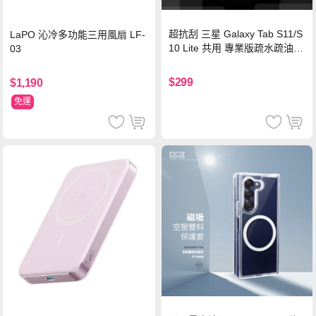
超抗刮 三星 Galaxy Tab S11/S
LaPO 沁冷多功能三用風扇 LF-
10 Lite 共用 專業版疏水疏油9
03
H鋼化玻璃膜 平板玻璃貼
$299
$1,190
免運