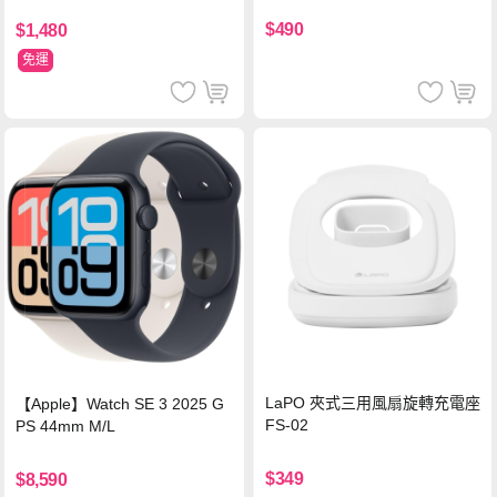
機/平板/筆電
$490
$1,480
免運
LaPO 夾式三用風扇旋轉充電座
【Apple】Watch SE 3 2025 G
FS-02
PS 44mm M/L
$349
$8,590