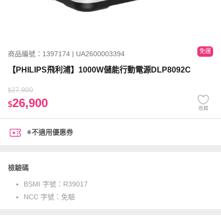
免運
商品編號：1397174 | UA2600003394
【PHILIPS飛利浦】1000W儲能行動電源DLP8092C
27,900
$
26,900
$
收藏
※不適用優惠券
檢驗碼
BSMI 字號：
R39017
NCC 字號：
免驗