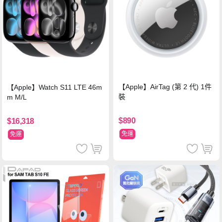
【Apple】AirTag (第 2 代) 1件
【Apple】Watch S11 LTE 46m
裝
m M/L
$890
$16,318
免運
免運