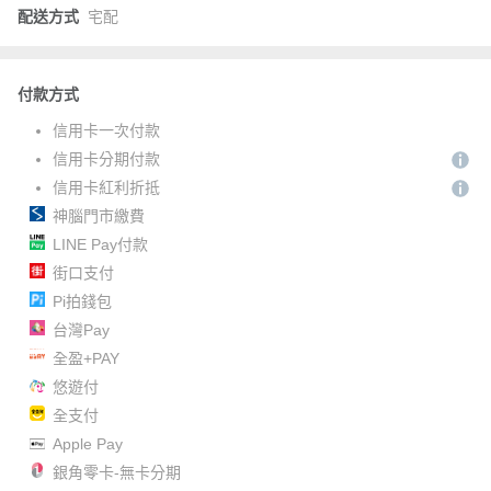
配送方式
宅配
付款方式
信用卡一次付款
信用卡分期付款
信用卡紅利折抵
神腦門市繳費
LINE Pay付款
街口支付
Pi拍錢包
台灣Pay
全盈+PAY
悠遊付
全支付
Apple Pay
銀角零卡-無卡分期