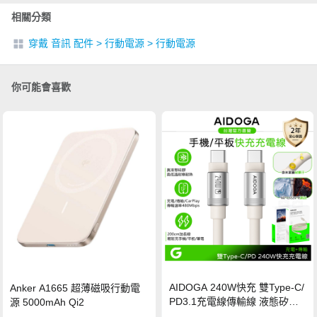
相關分類
穿戴 音訊 配件
>
行動電源
>
行動電源
你可能會喜歡
AIDOGA 240W快充 雙Type-C/
Anker A1665 超薄磁吸行動電
PD3.1充電線傳輸線 液態矽膠
源 5000mAh Qi2
硅膠 2M 支援iPhone17/安卓/手