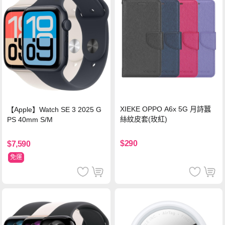
XIEKE OPPO A6x 5G 月詩蠶
【Apple】Watch SE 3 2025 G
絲紋皮套(玫紅)
PS 40mm S/M
$290
$7,590
免運