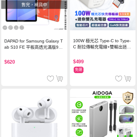
售完，補貨中
100W 極光芯 Type-C to Type-
DAPAD for Samsung Galaxy T
C 耐拉傳輸充電線+雙輸出迷你
ab S10 FE 平板高透光滿版9H
氮化鎵充電器
鋼化玻璃保護貼
$499
$620
免運