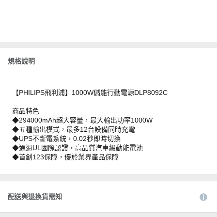
規格說明
【PHILIPS飛利浦】1000W儲能行動電源DLP8092C
商品特色
◆294000mAh超大容量，最大輸出功率1000W
◆五種輸出模式，最多12台設備同時充電
◆UPS不斷電系統，0.02秒即時切換
◆通過UL國際認證，高品質汽車級動能電池
◆首創123保障，優於業界產品保障
配送與退換貨需知