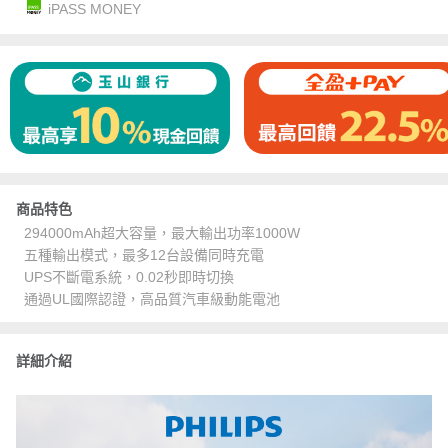
iPASS MONEY
商品特色
294000mAh超大容量，最大輸出功率1000W
五種輸出模式，最多12台設備同時充電
UPS不斷電系統，0.02秒即時切換
通過UL國際認證，高品質汽車級動能電池
詳細介紹