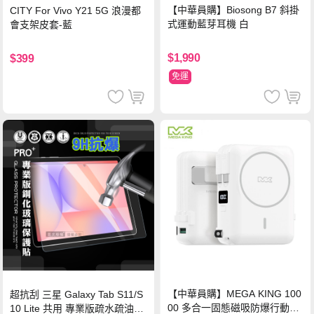
【中華員購】Biosong B7 斜掛
CITY For Vivo Y21 5G 浪漫都
式運動藍芽耳機 白
會支架皮套-藍
$1,990
$399
免運
【中華員購】MEGA KING 100
超抗刮 三星 Galaxy Tab S11/S
00 多合一固態磁吸防爆行動電
10 Lite 共用 專業版疏水疏油9H