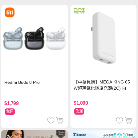
【中華員購】MEGA KING 65
Redmi Buds 8 Pro
W超薄氮化鎵旅充頭(2C) 白
$1,090
$1,799
免運
免運