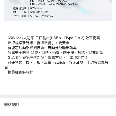
．65W Max大功率 三口輸出(USB x1+Type-C x 2) 效率更高
．溫控標準新升級，低溫不燙手，更安全
．智能芯片動態檢測技術，自動分配輸出功率
．多重安全防護 過流、過熱、過壓、防干擾、短路、過充保護
．GaN氮化鎵第三代新型半導體材料，化學穩定性佳
．可兼容類手機、平板、筆電、switch、藍牙耳機、手環等智能設
備
．摺疊插腳好收納
規格說明