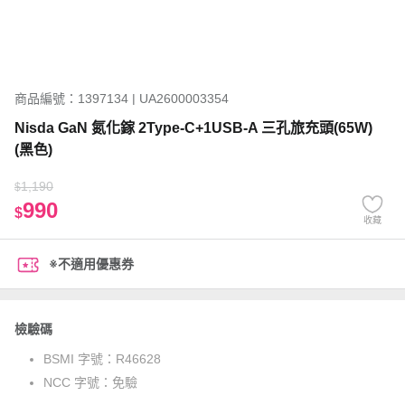
商品編號：1397134 | UA2600003354
Nisda GaN 氮化鎵 2Type-C+1USB-A 三孔旅充頭(65W)
(黑色)
1,190
$
990
$
收藏
※不適用優惠券
檢驗碼
BSMI 字號：
R46628
NCC 字號：
免驗