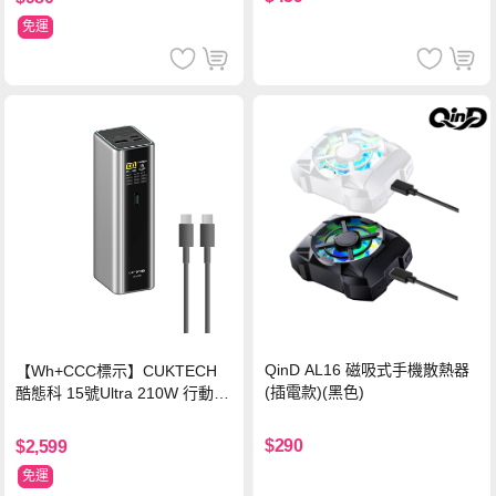
免運
QinD AL16 磁吸式手機散熱器
【Wh+CCC標示】CUKTECH
(插電款)(黑色)
酷態科 15號Ultra 210W 行動電
源 20000mAh (PB200U) -灰色
$290
$2,599
免運