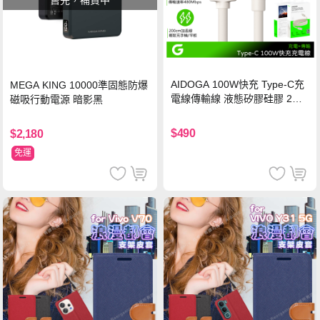
AIDOGA 100W快充 Type-C充
MEGA KING 10000準固態防爆
電線傳輸線 液態矽膠硅膠 2M
磁吸行動電源 暗影黑
支援iPhone17/安卓/手機/平板
$490
$2,180
免運