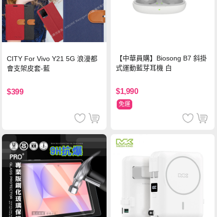
【中華員購】Biosong B7 斜掛
CITY For Vivo Y21 5G 浪漫都
式運動藍芽耳機 白
會支架皮套-藍
$1,990
$399
免運