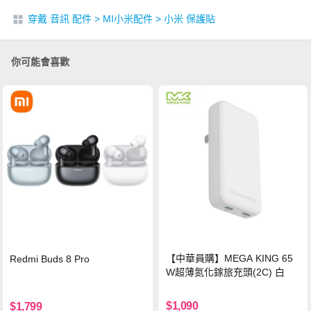
穿戴 音訊 配件
>
MI小米配件
>
小米 保護貼
你可能會喜歡
【中華員購】MEGA KING 65
Redmi Buds 8 Pro
W超薄氮化鎵旅充頭(2C) 白
$1,090
$1,799