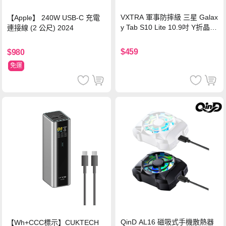
VXTRA 軍事防摔級 三星 Galax
【Apple】 240W USB-C 充電
y Tab S10 Lite 10.9吋 Y折晶透
連接線 (2 公尺) 2024
背蓋立架皮套 含筆槽(經典黑)
$459
$980
免運
QinD AL16 磁吸式手機散熱器
【Wh+CCC標示】CUKTECH