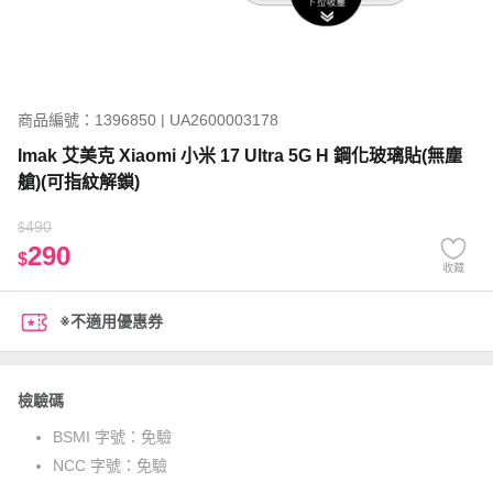
商品編號：1396850 | UA2600003178
Imak 艾美克 Xiaomi 小米 17 Ultra 5G H 鋼化玻璃貼(無塵
艙)(可指紋解鎖)
490
$
290
$
收藏
※不適用優惠券
檢驗碼
BSMI 字號：
免驗
NCC 字號：
免驗