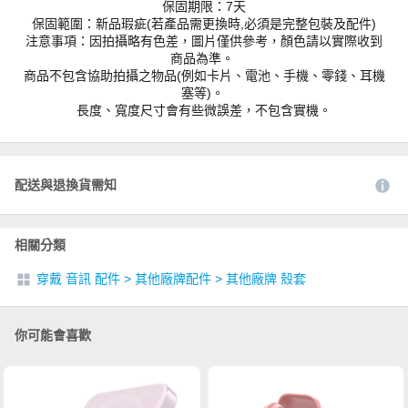
保固期限：7天
保固範圍：新品瑕疵(若產品需更換時,必須是完整包裝及配件)
注意事項：因拍攝略有色差，圖片僅供參考，顏色請以實際收到
商品為準。
商品不包含協助拍攝之物品(例如卡片、電池、手機、零錢、耳機
塞等)。
長度、寬度尺寸會有些微誤差，不包含實機。
配送與退換貨需知
相關分類
穿戴 音訊 配件
>
其他廠牌配件
>
其他廠牌 殼套
你可能會喜歡