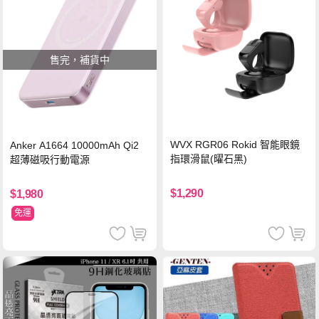
售完，補貨中
WVX RGR06 Rokid 智能眼鏡
Anker A1664 10000mAh Qi2
指環滑鼠(曜石黑)
超薄磁吸行動電源
$1,290
$1,980
免運