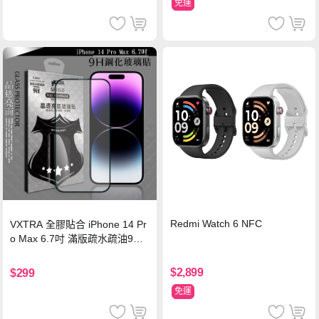
免運
Redmi Watch 6 NFC
VXTRA 全膠貼合 iPhone 14 Pr
o Max 6.7吋 滿版疏水疏油9H
鋼化頂級玻璃膜(黑)
$2,899
$299
免運