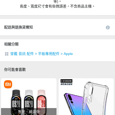
等)。
長度、寬度尺寸會有些微誤差，不含商品主機。
配送與退換貨需知
相關分類
穿戴 音訊 配件
>
平板專用配件
>
Apple
你可能會喜歡
售完，補貨中