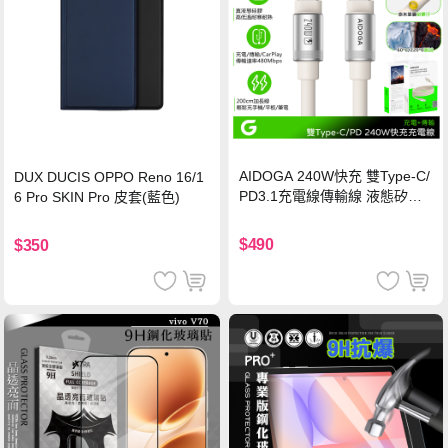
AIDOGA 240W快充 雙Type-C/
DUX DUCIS OPPO Reno 16/1
PD3.1充電線傳輸線 液態矽膠
6 Pro SKIN Pro 皮套(藍色)
硅膠 2M 支援iPhone17/安卓/手
機/平板/筆電
$490
$350