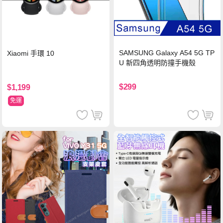
SAMSUNG Galaxy A54 5G TP
Xiaomi 手環 10
U 新四角透明防撞手機殼
$299
$1,199
免運