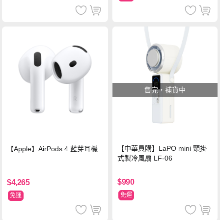
售完，補貨中
【中華員購】LaPO mini 頸掛
【Apple】AirPods 4 藍芽耳機
式製冷風扇 LF-06
$990
$4,265
免運
免運