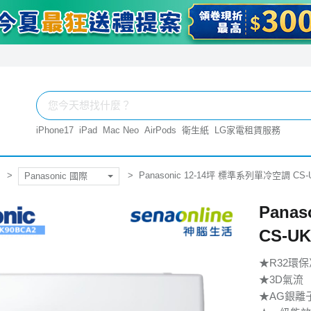
iPhone17
iPad
Mac Neo
AirPods
衛生紙
LG家電租賃服務
Panasonic 12-14坪 標準系列單冷空調 CS-U
Panasonic 國際
Pana
CS-UK
★R32環
★3D氣流
★AG銀離