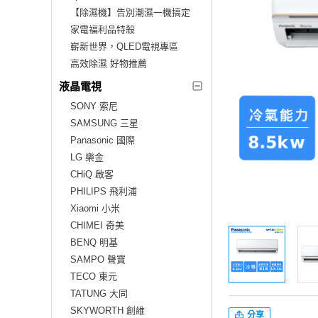
【除濕機】告別潮濕一機搞定
家電福利品特殺
嶄新世界，QLED電視專區
高效除濕 好物推薦
液晶電視
SONY 索尼
SAMSUNG 三星
Panasonic 國際
LG 樂金
CHiQ 啟客
PHILIPS 飛利浦
Xiaomi 小米
CHIMEI 奇美
BENQ 明基
SAMPO 聲寶
TECO 東元
TATUNG 大同
SKYWORTH 創維
分享