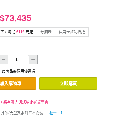
$73,435
利率，每期
6119
元起
分期表
信用卡紅利折抵
* 此商品無適用優惠券
加入購物車
立即購買
後，將有專人與您約定送貨事宜
其他/大型家電附基本安裝
︱
數量：1