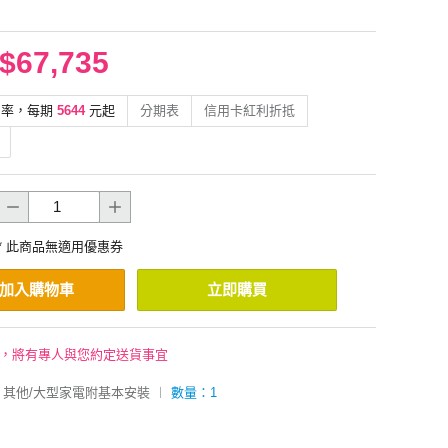
$67,735
利率，每期
5644
元起
分期表
信用卡紅利折抵
* 此商品無適用優惠券
加入購物車
立即購買
後，將有專人與您約定送貨事宜
其他/大型家電附基本安裝
︱
數量：1