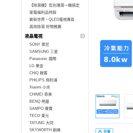
【除濕機】告別潮濕一機搞定
家電福利品特殺
嶄新世界，QLED電視專區
高效除濕 好物推薦
液晶電視
SONY 索尼
SAMSUNG 三星
Panasonic 國際
LG 樂金
CHiQ 啟客
PHILIPS 飛利浦
Xiaomi 小米
CHIMEI 奇美
BENQ 明基
SAMPO 聲寶
TECO 東元
TATUNG 大同
SKYWORTH 創維
分享