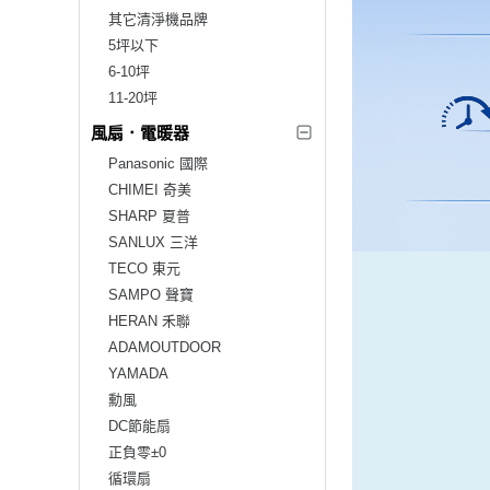
其它清淨機品牌
5坪以下
6-10坪
11-20坪
風扇．電暖器
Panasonic 國際
CHIMEI 奇美
SHARP 夏普
SANLUX 三洋
TECO 東元
SAMPO 聲寶
HERAN 禾聯
ADAMOUTDOOR
YAMADA
勳風
DC節能扇
正負零±0
循環扇