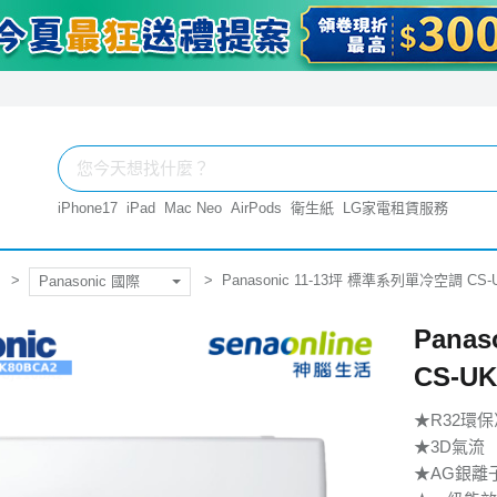
iPhone17
iPad
Mac Neo
AirPods
衛生紙
LG家電租賃服務
Panasonic 11-13坪 標準系列單冷空調 CS-U
Panasonic 國際
Pana
CS-UK
★R32環
★3D氣流
★AG銀離