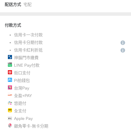
配送方式
宅配
付款方式
信用卡一次付款
信用卡分期付款
信用卡紅利折抵
神腦門市繳費
LINE Pay付款
街口支付
Pi拍錢包
台灣Pay
全盈+PAY
悠遊付
全支付
Apple Pay
銀角零卡-無卡分期