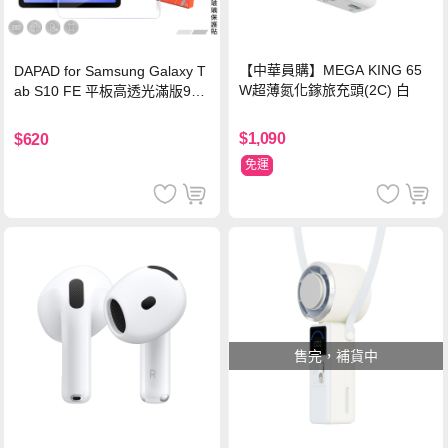
【中華員購】MEGA KING 65
DAPAD for Samsung Galaxy T
W超薄氮化鎵旅充頭(2C) 白
ab S10 FE 平板高透光滿版9H
鋼化玻璃保護貼
$1,090
$620
免運
售完，補貨中