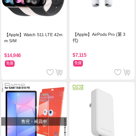
【Apple】AirPods Pro (第 3
【Apple】Watch S11 LTE 42m
代)
m S/M
$7,115
$14,946
免運
免運
售完，補貨中