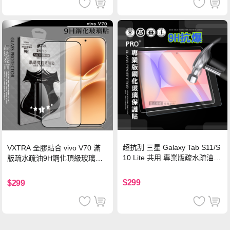
超抗刮 三星 Galaxy Tab S11/S
VXTRA 全膠貼合 vivo V70 滿
10 Lite 共用 專業版疏水疏油9
版疏水疏油9H鋼化頂級玻璃貼
H鋼化玻璃膜 平板玻璃貼
保護貼(黑)
$299
$299