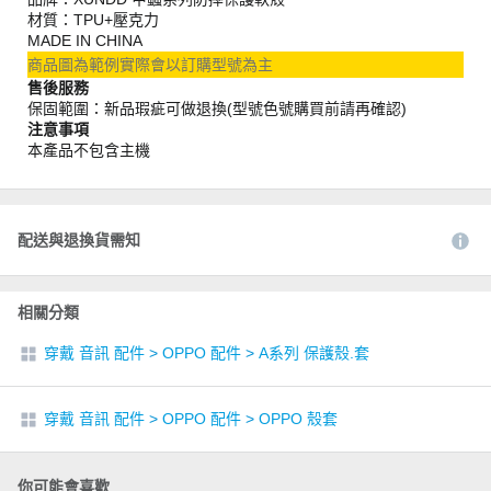
材質：TPU+壓克力
MADE IN CHINA
商品圖為範例實際會以訂購型號為主
售後服務
保固範圍：新品瑕疵可做退換(型號色號購買前請再確認)
注意事項
本產品不包含主機
配送與退換貨需知
相關分類
穿戴 音訊 配件
>
OPPO 配件
>
A系列 保護殼.套
穿戴 音訊 配件
>
OPPO 配件
>
OPPO 殼套
你可能會喜歡