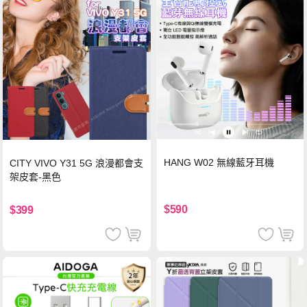
HANG W02 無線藍牙耳機
CITY VIVO Y31 5G 浪漫都會支
架皮套-黑色
$590
$399