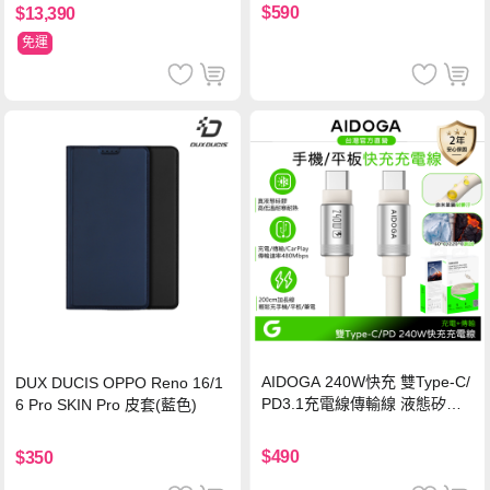
保護貼
$590
$13,390
免運
AIDOGA 240W快充 雙Type-C/
DUX DUCIS OPPO Reno 16/1
PD3.1充電線傳輸線 液態矽膠
6 Pro SKIN Pro 皮套(藍色)
硅膠 2M 支援iPhone17/安卓/手
機/平板/筆電
$490
$350