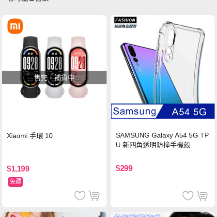
售完，補貨中
SAMSUNG Galaxy A54 5G TP
Xiaomi 手環 10
U 新四角透明防撞手機殼
$299
$1,199
免運