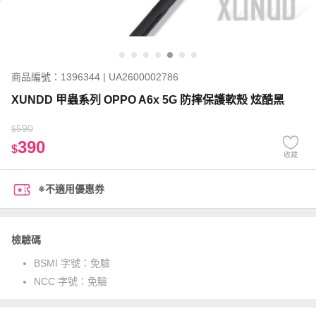
商品編號：1396344 | UA2600002786
XUNDD 甲蟲系列 OPPO A6x 5G 防摔保護軟殼 炫酷黑
590
$
390
$
收藏
※不適用優惠券
檢驗碼
BSMI 字號：
免驗
NCC 字號：
免驗