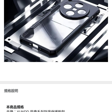
規格說明
本商品規格
品牌：XUNDD 甲蟲系列防摔保護軟殼