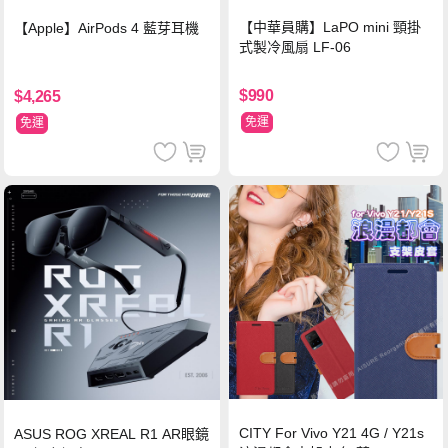
【中華員購】LaPO mini 頸掛
【Apple】AirPods 4 藍芽耳機
式製冷風扇 LF-06
$990
$4,265
免運
免運
CITY For Vivo Y21 4G / Y21s
ASUS ROG XREAL R1 AR眼鏡