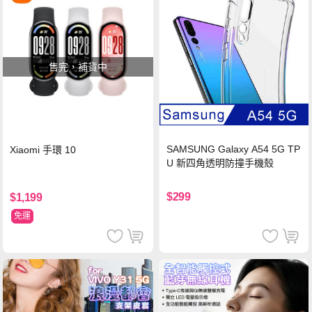
售完，補貨中
SAMSUNG Galaxy A54 5G TP
Xiaomi 手環 10
U 新四角透明防撞手機殼
$299
$1,199
免運