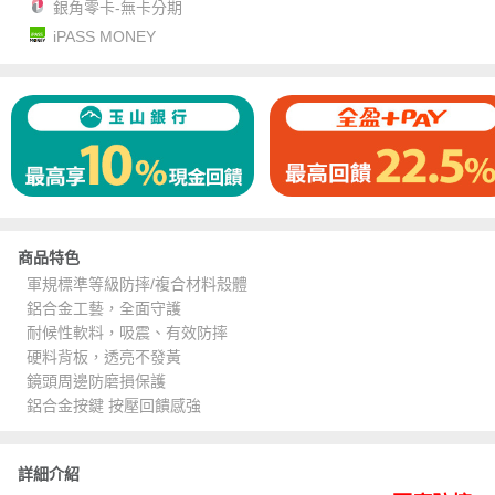
銀角零卡-無卡分期
iPASS MONEY
商品特色
軍規標準等級防摔/複合材料殼體
鋁合金工藝，全面守護
耐候性軟料，吸震、有效防摔
硬料背板，透亮不發黃
鏡頭周邊防磨損保護
鋁合金按鍵 按壓回饋感強
詳細介紹