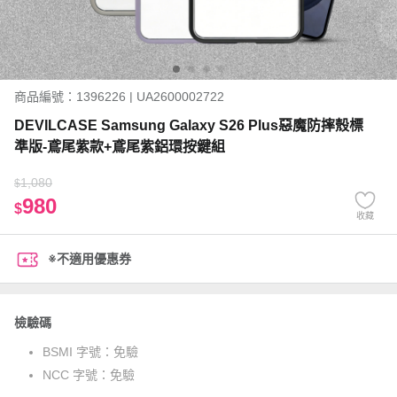
商品編號：1396226 | UA2600002722
DEVILCASE Samsung Galaxy S26 Plus惡魔防摔殼標
準版-鳶尾紫款+鳶尾紫鋁環按鍵組
1,080
$
980
$
收藏
※不適用優惠券
檢驗碼
BSMI 字號：
免驗
NCC 字號：
免驗