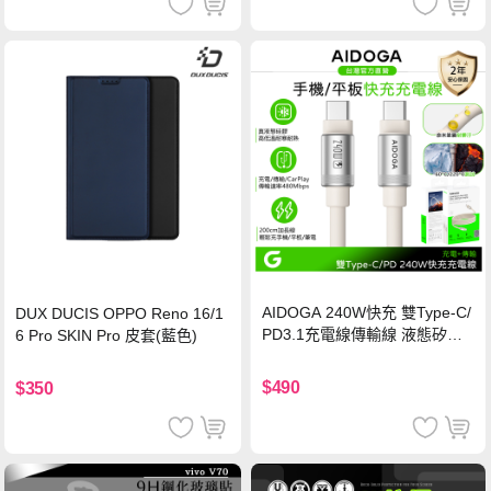
AIDOGA 240W快充 雙Type-C/
DUX DUCIS OPPO Reno 16/1
PD3.1充電線傳輸線 液態矽膠
6 Pro SKIN Pro 皮套(藍色)
硅膠 2M 支援iPhone17/安卓/手
機/平板/筆電
$490
$350