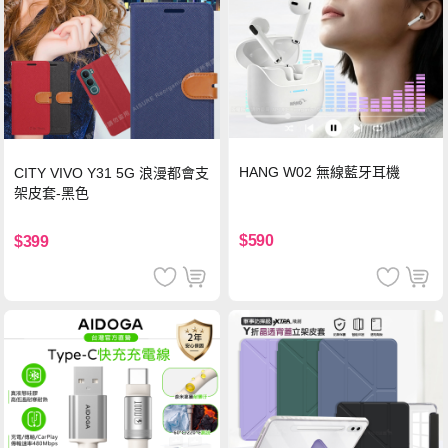
HANG W02 無線藍牙耳機
CITY VIVO Y31 5G 浪漫都會支
架皮套-黑色
$590
$399