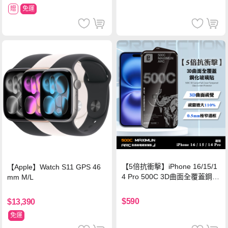
贈
免運
【5倍抗衝擊】iPhone 16/15/1
【Apple】Watch S11 GPS 46
4 Pro 500C 3D曲面全覆蓋鋼化
mm M/L
玻璃貼 0.5mm極窄邊框 防指紋
保護貼
$590
$13,390
免運