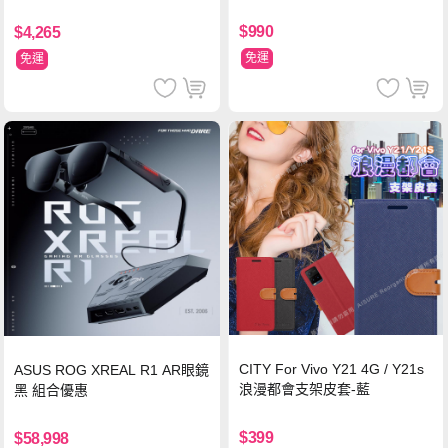
$990
$4,265
免運
免運
CITY For Vivo Y21 4G / Y21s
ASUS ROG XREAL R1 AR眼鏡
浪漫都會支架皮套-藍
黑 組合優惠
$399
$58,998