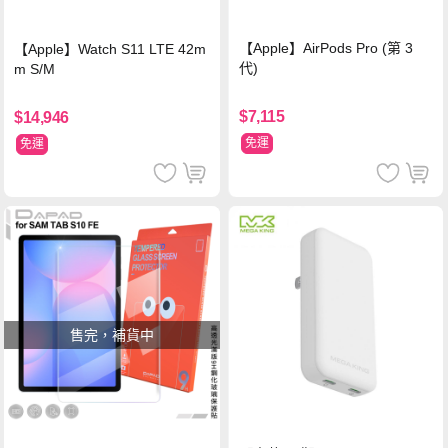
【Apple】AirPods Pro (第 3
【Apple】Watch S11 LTE 42m
代)
m S/M
$7,115
$14,946
免運
免運
售完，補貨中