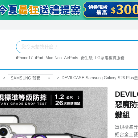
iPhone17
iPad
Mac Neo
AirPods
衛生紙
LG家電租賃服務
DEVILCASE Samsung Galaxy S2
SAMSUNG 殼套
DEVIL
惡魔防
鍵組
軍規標準等
鋁合金工藝