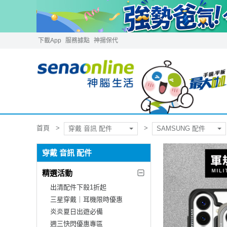
下載App
服務據點
神揚保代
首頁
穿戴 音訊 配件
SAMSUNG 配件
穿戴 音訊 配件
精選活動
出清配件下殺1折起
三星穿戴｜耳機限時優惠
炎炎夏日出遊必備
週三快閃優惠專區