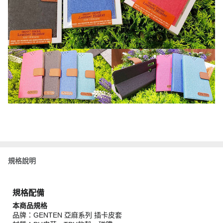
規格說明
規格配備
本商品規格
品牌：GENTEN 亞麻系列 插卡皮套