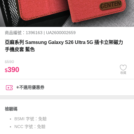
商品編號：1396163 | UA2600002659
亞麻系列 Samsung Galaxy S26 Ultra 5G 插卡立架磁力
手機皮套 藍色
590
$
390
$
收藏
※不適用優惠券
檢驗碼
BSMI 字號：
免驗
NCC 字號：
免驗