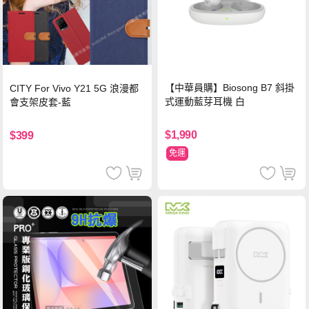
【中華員購】Biosong B7 斜掛
CITY For Vivo Y21 5G 浪漫都
式運動藍芽耳機 白
會支架皮套-藍
$1,990
$399
免運