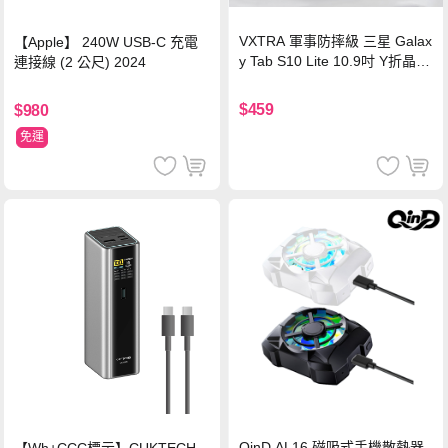
VXTRA 軍事防摔級 三星 Galax
【Apple】 240W USB-C 充電
y Tab S10 Lite 10.9吋 Y折晶透
連接線 (2 公尺) 2024
背蓋立架皮套 含筆槽(經典黑)
$459
$980
免運
QinD AL16 磁吸式手機散熱器