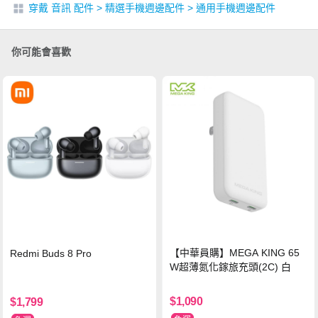
穿戴 音訊 配件
>
精選手機週邊配件
>
通用手機週邊配件
你可能會喜歡
【中華員購】MEGA KING 65
Redmi Buds 8 Pro
W超薄氮化鎵旅充頭(2C) 白
$1,090
$1,799