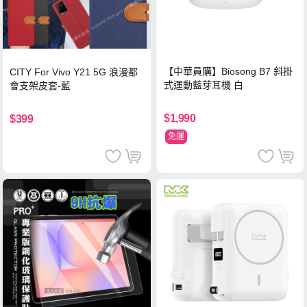
【中華員購】Biosong B7 斜掛
CITY For Vivo Y21 5G 浪漫都
式運動藍芽耳機 白
會支架皮套-藍
$1,990
$399
免運