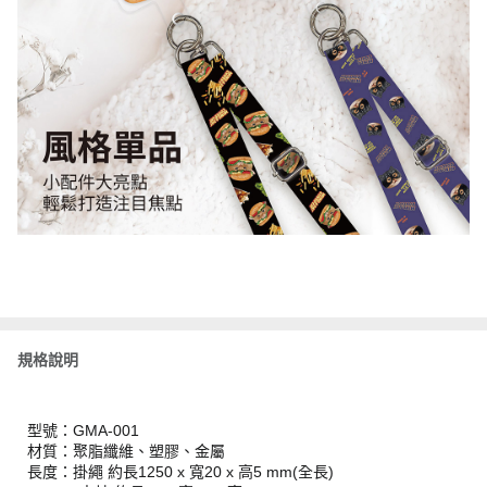
規格說明
型號：GMA-001
材質：聚脂纖維、塑膠、金屬
長度：掛繩 約長1250 x 寬20 x 高5 mm(全長)