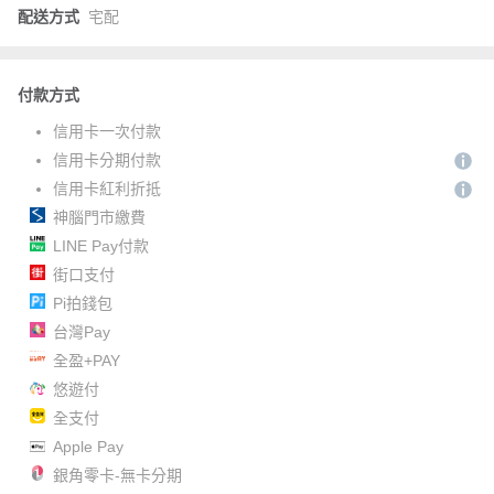
配送方式
宅配
付款方式
信用卡一次付款
信用卡分期付款
信用卡紅利折抵
神腦門市繳費
LINE Pay付款
街口支付
Pi拍錢包
台灣Pay
全盈+PAY
悠遊付
全支付
Apple Pay
銀角零卡-無卡分期