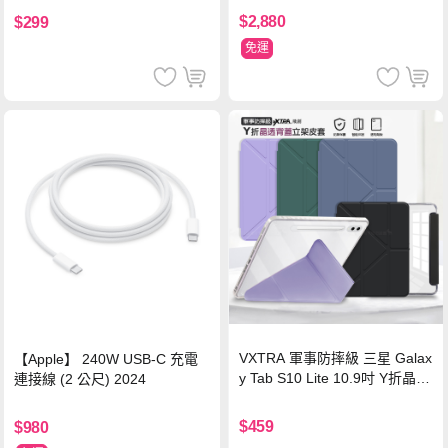
$2,880
$299
免運
VXTRA 軍事防摔級 三星 Galax
【Apple】 240W USB-C 充電
y Tab S10 Lite 10.9吋 Y折晶透
連接線 (2 公尺) 2024
背蓋立架皮套 含筆槽(經典黑)
$459
$980