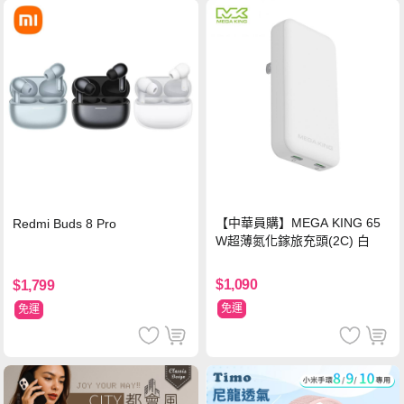
【中華員購】MEGA KING 65
Redmi Buds 8 Pro
W超薄氮化鎵旅充頭(2C) 白
$1,090
$1,799
免運
免運