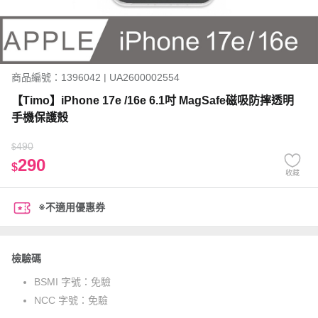
商品編號：1396042 | UA2600002554
【Timo】iPhone 17e /16e 6.1吋 MagSafe磁吸防摔透明
手機保護殼
490
$
290
$
收藏
※不適用優惠券
檢驗碼
BSMI 字號：
免驗
NCC 字號：
免驗