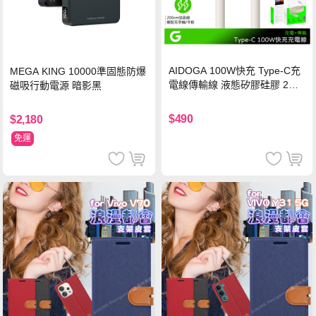
AIDOGA 100W快充 Type-C充
MEGA KING 10000準固態防爆
電線傳輸線 液態矽膠硅膠 2M
磁吸行動電源 暗影黑
支援iPhone17/安卓/手機/平板
$490
$2,180
免運