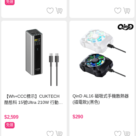
免運
QinD AL16 磁吸式手機散熱器
【Wh+CCC標示】CUKTECH
(插電款)(黑色)
酷態科 15號Ultra 210W 行動電
源 20000mAh (PB200U) -灰色
$290
$2,599
免運