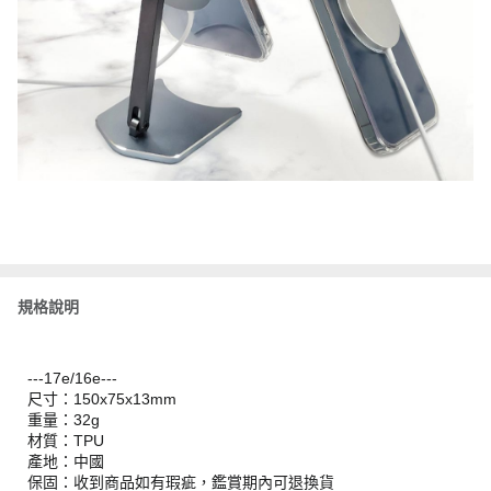
規格說明
---17e/16e---
尺寸：150x75x13mm
重量：32g
材質：TPU
產地：中國
保固：收到商品如有瑕疵，鑑賞期內可退換貨