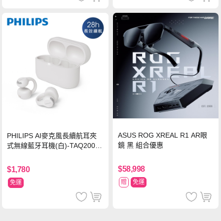
ASUS ROG XREAL R1 AR眼
PHILIPS AI麥克風長續航耳夾
鏡 黑 組合優惠
式無線藍牙耳機(白)-TAQ2000
WT
$58,998
$1,780
贈
免運
免運