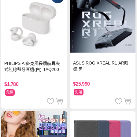
ASUS ROG XREAL R1 AR眼
PHILIPS AI麥克風長續航耳夾
鏡 黑
式無線藍牙耳機(白)-TAQ2000
WT
$25,990
$1,780
免運
免運