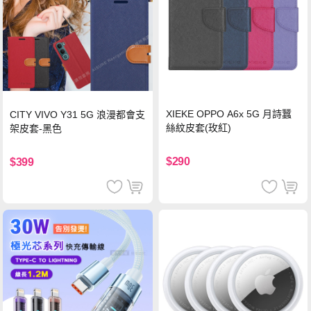
XIEKE OPPO A6x 5G 月詩蠶
CITY VIVO Y31 5G 浪漫都會支
絲紋皮套(玫紅)
架皮套-黑色
$290
$399