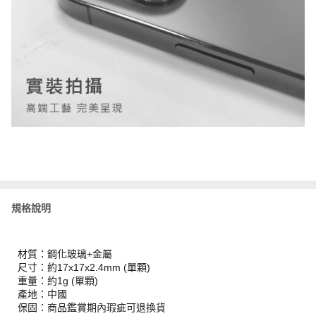
規格說明
材質：鋼化玻璃+金屬
尺寸：約17x17x2.4mm (單顆)
重量：約1g (單顆)
產地：中國
保固：商品鑑賞期內瑕疵可退換貨