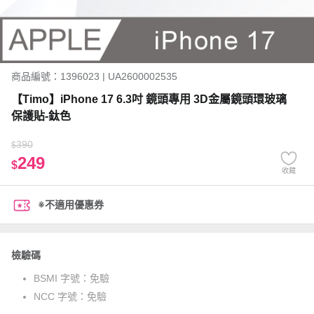
商品編號：1396023 | UA2600002535
【Timo】iPhone 17 6.3吋 鏡頭專用 3D金屬鏡頭環玻璃
保護貼-鈦色
390
$
249
$
收藏
※不適用優惠券
檢驗碼
BSMI 字號：
免驗
NCC 字號：
免驗