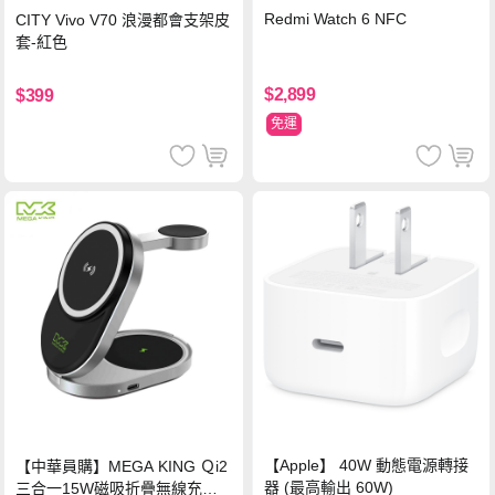
Redmi Watch 6 NFC
CITY Vivo V70 浪漫都會支架皮
套-紅色
$2,899
$399
免運
【Apple】 40W 動態電源轉接
【中華員購】MEGA KING Ｑi2
器 (最高輸出 60W)
三合一15W磁吸折疊無線充電