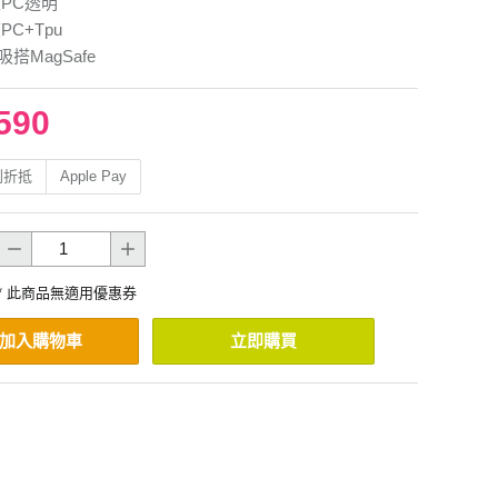
度PC透明
PC+Tpu
吸搭MagSafe
590
利折抵
Apple Pay
* 此商品無適用優惠券
加入購物車
立即購買