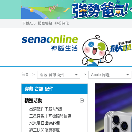
下載App
服務據點
神揚保代
首頁
穿戴 音訊 配件
Apple 周邊
穿戴 音訊 配件
精選活動
出清配件下殺1折起
三星穿戴｜耳機限時優惠
炎炎夏日出遊必備
週三快閃優惠專區