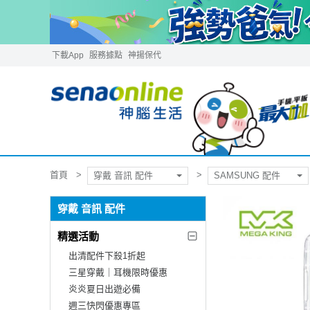
下載App
服務據點
神揚保代
首頁
穿戴 音訊 配件
SAMSUNG 配件
穿戴 音訊 配件
精選活動
出清配件下殺1折起
三星穿戴｜耳機限時優惠
炎炎夏日出遊必備
週三快閃優惠專區