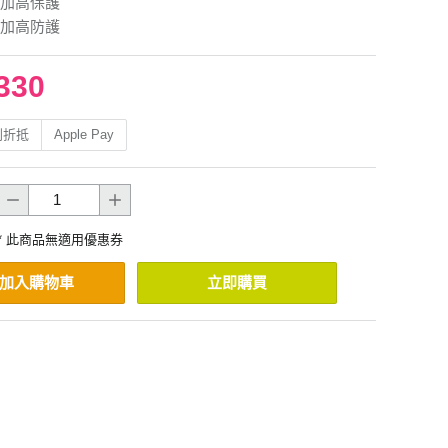
加高保護
加高防護
330
利折抵
Apple Pay
* 此商品無適用優惠券
加入購物車
立即購買