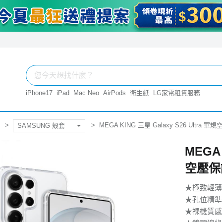
iPhone17
iPad
Mac Neo
AirPods
衛生紙
LG家電租賃服務
MEGA KING 三星 Galaxy S26 Ultra 
SAMSUNG 殼套
MEGA 
空壓保
★極致輕薄
★孔位精準
★裸機質感