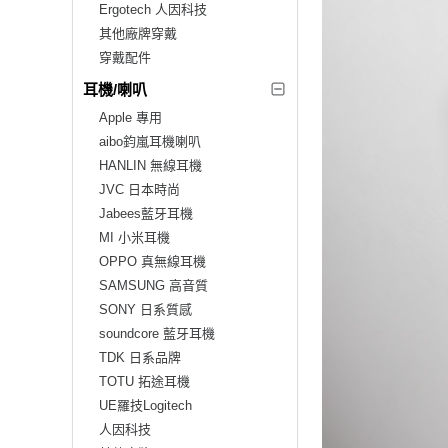
Ergotech 人因科技
其他廠牌穿戴
穿戴配件
耳機/喇叭
Apple 專用
aibo鈞嵐耳機喇叭
HANLIN 無線耳機
JVC 日本時尚
Jabees藍牙耳機
MI 小米耳機
OPPO 真無線耳機
SAMSUNG 高音質
SONY 日系質感
soundcore 藍牙耳機
TDK 日系品牌
TOTU 拓途耳機
UE羅技Logitech
人因科技