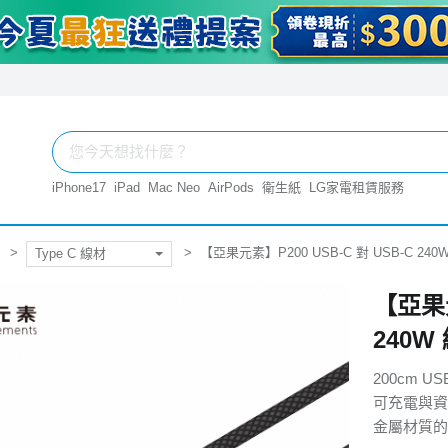
iPhone17
iPad
Mac Neo
AirPods
衛生紙
LG家電租賃服務
【亞果元素】P200 USB-C 對 USB-C 24
Type C 線材
【亞果元
240W
200cm U
可充電與資
金屬材質的