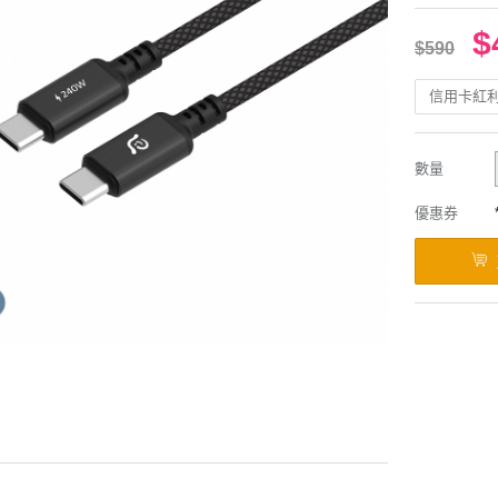
$
$590
信用卡紅
數量
優惠券