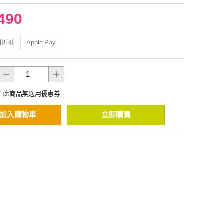
490
利折抵
Apple Pay
* 此商品無適用優惠券
加入購物車
立即購買