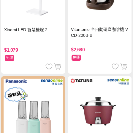
Vitantonio 全自動研磨咖啡機 V
Xiaomi LED 智慧檯燈 2
CD-200B-B
$2,680
$1,079
免運
免運