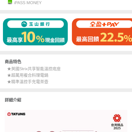
iPASS MONEY
商品特色
★英國Strix共享智能溫控底座
★超萬用複合料理電鍋
★精準溫控手充電茶壺
詳細介紹