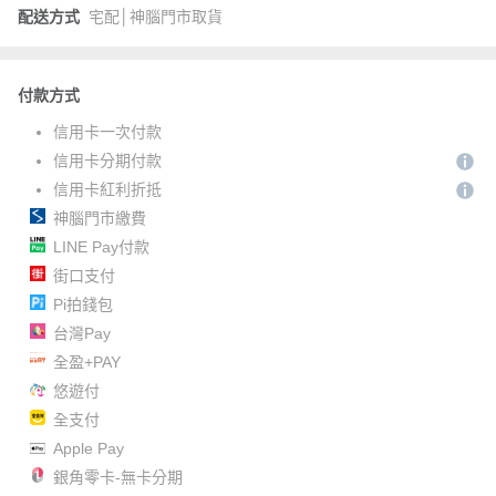
配送方式
宅配│神腦門市取貨
付款方式
信用卡一次付款
信用卡分期付款
信用卡紅利折抵
神腦門市繳費
LINE Pay付款
街口支付
Pi拍錢包
台灣Pay
全盈+PAY
悠遊付
全支付
Apple Pay
銀角零卡-無卡分期