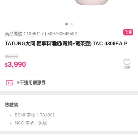
免運
商品編號：1395117 | 500700843532
TATUNG大同 輕享料理組(電鍋+電茶壺) TAC-0309EA-P
5,690
$
3,990
$
收藏
※不適用優惠券
檢驗碼
BSMI 字號：
R31001
NCC 字號：
免驗