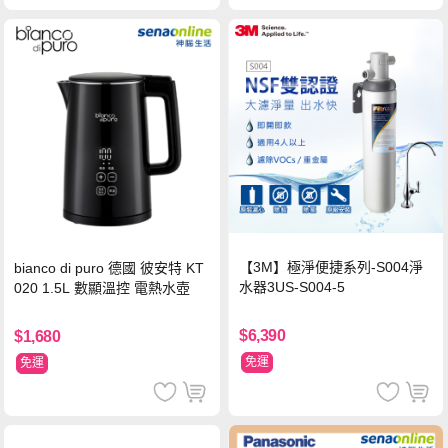
【3M】極淨便捷系列-S004淨
bianco di puro 德國 彼安特 KT
水器3US-S004-5
020 1.5L 數顯溫控 電熱水壺
$6,390
$1,680
免運
免運