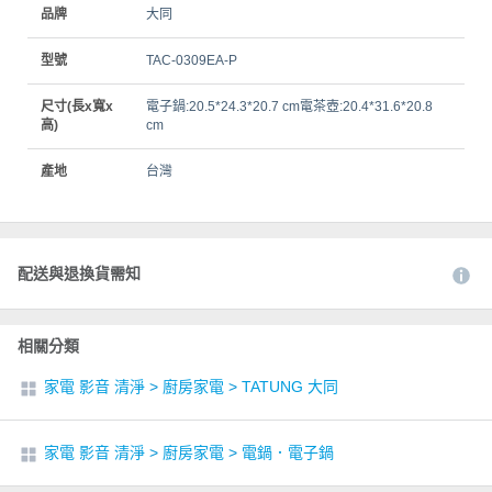
品牌
大同
型號
TAC-0309EA-P
尺寸(長x寬x
電子鍋:20.5*24.3*20.7 cm電茶壺:20.4*31.6*20.8
高)
cm
產地
台灣
配送與退換貨需知
相關分類
家電 影音 清淨
>
廚房家電
>
TATUNG 大同
家電 影音 清淨
>
廚房家電
>
電鍋．電子鍋