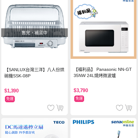
售完，補貨中
【福利品】 Panasonic NN-GT
【SANLUX台灣三洋】八人份烘
35NW 24L燒烤微波爐
碗機SSK-08P
$3,790
$1,390
免運
免運