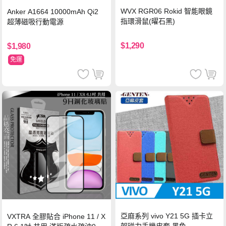
WVX RGR06 Rokid 智能眼鏡
Anker A1664 10000mAh Qi2
指環滑鼠(曜石黑)
超薄磁吸行動電源
$1,290
$1,980
免運
亞麻系列 vivo Y21 5G 插卡立
VXTRA 全膠貼合 iPhone 11 / X