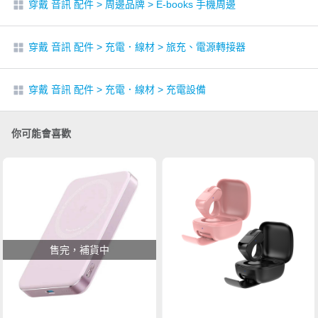
穿戴 音訊 配件
>
周邊品牌
>
E-books 手機周邊
穿戴 音訊 配件
>
充電．線材
>
旅充、電源轉接器
穿戴 音訊 配件
>
充電．線材
>
充電設備
你可能會喜歡
售完，補貨中