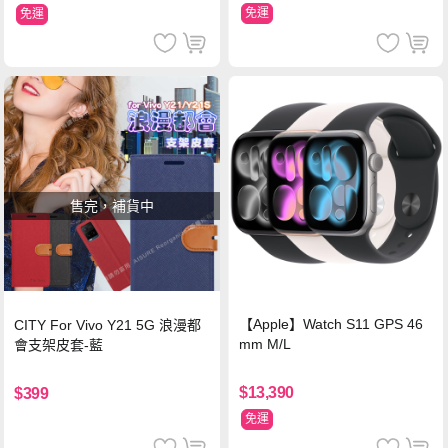
免運
免運
售完，補貨中
【Apple】Watch S11 GPS 46
CITY For Vivo Y21 5G 浪漫都
mm M/L
會支架皮套-藍
$13,390
$399
免運