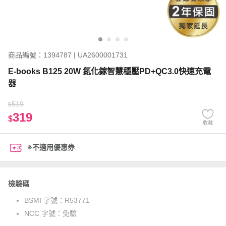
商品編號：1394787 | UA2600001731
E-books B125 20W 氮化鎵智慧穩壓PD+QC3.0快速充電
器
519
$
319
$
收藏
※不適用優惠券
檢驗碼
BSMI 字號：
R53771
NCC 字號：
免驗