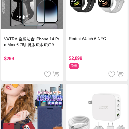
Redmi Watch 6 NFC
VXTRA 全膠貼合 iPhone 14 Pr
o Max 6.7吋 滿版疏水疏油9H
鋼化頂級玻璃膜(黑)
$2,899
$299
免運