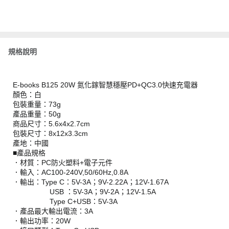
規格說明
E-books B125 20W 氮化鎵智慧穩壓PD+QC3.0快速充電器
顏色：白
包裝重量：73g
產品重量：50g
商品尺寸：5.6x4x2.7cm
包裝尺寸：8x12x3.3cm
產地：中國
■產品規格
．材質：PC防火塑料+電子元件
．輸入：AC100-240V,50/60Hz,0.8A
．輸出：Type C：5V-3A；9V-2.22A；12V-1.67A
USB ：5V-3A；9V-2A；12V-1.5A
Type C+USB：5V-3A
．產品最大輸出電流：3A
．輸出功率：20W