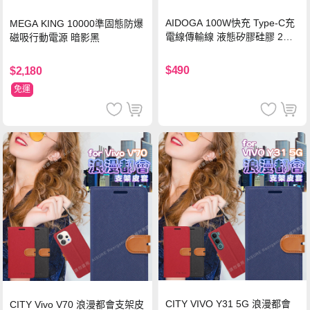
AIDOGA 100W快充 Type-C充
MEGA KING 10000準固態防爆
電線傳輸線 液態矽膠硅膠 2M
磁吸行動電源 暗影黑
支援iPhone17/安卓/手機/平板
$490
$2,180
免運
CITY VIVO Y31 5G 浪漫都會
CITY Vivo V70 浪漫都會支架皮