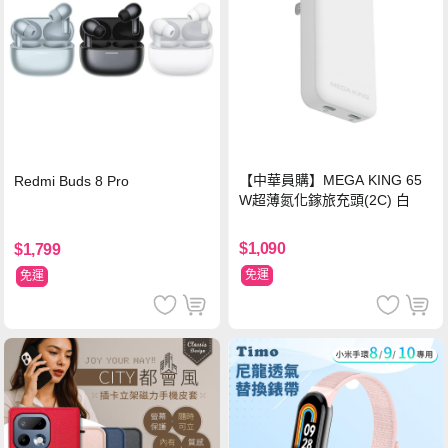
【中華員購】MEGA KING 65
Redmi Buds 8 Pro
W超薄氮化鎵旅充頭(2C) 白
$1,090
$1,799
免運
免運