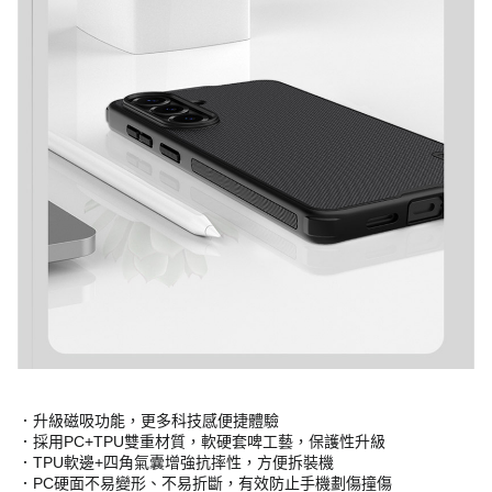
．升級磁吸功能，更多科技感便捷體驗
．採用PC+TPU雙重材質，軟硬套啤工藝，保護性升級
．TPU軟邊+四角氣囊增強抗摔性，方便拆裝機
．PC硬面不易變形、不易折斷，有效防止手機劃傷撞傷