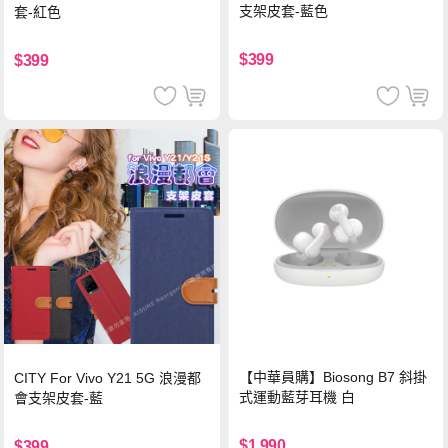
支架皮套-藍色
套-紅色
$399
$399
【中華員購】Biosong B7 斜掛
CITY For Vivo Y21 5G 浪漫都
式運動藍芽耳機 白
會支架皮套-藍
$1,990
$399