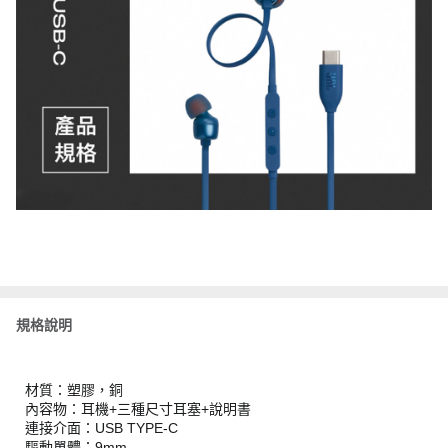
規格說明
材質：塑膠，銅
內容物：耳機+三種尺寸耳塞+說明書
連接介面：USB TYPE-C
驅動單體：9mm