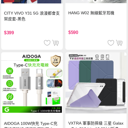
HANG W02 無線藍牙耳機
CITY VIVO Y31 5G 浪漫都會支
架皮套-黑色
$590
$399
VXTRA 軍事防摔級 三星 Galax
AIDOGA 100W快充 Type-C充