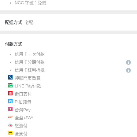
NCC 字號：
免驗
配送方式
宅配
付款方式
信用卡一次付款
信用卡分期付款
信用卡紅利折抵
神腦門市繳費
LINE Pay付款
街口支付
Pi拍錢包
台灣Pay
全盈+PAY
悠遊付
全支付