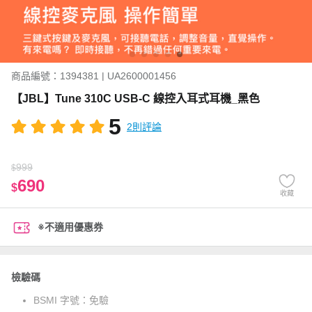
商品編號：1394381 | UA2600001456
【JBL】Tune 310C USB-C 線控入耳式耳機_黑色
5
2則評論
999
$
690
$
收藏
※不適用優惠券
檢驗碼
BSMI 字號：
免驗