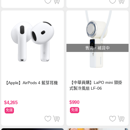
售完，補貨中
【中華員購】LaPO mini 頸掛
【Apple】AirPods 4 藍芽耳機
式製冷風扇 LF-06
$990
$4,265
免運
免運