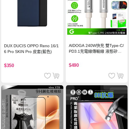
AIDOGA 240W快充 雙Type-C/
DUX DUCIS OPPO Reno 16/1
PD3.1充電線傳輸線 液態矽膠
6 Pro SKIN Pro 皮套(藍色)
硅膠 2M 支援iPhone17/安卓/手
機/平板/筆電
$490
$350