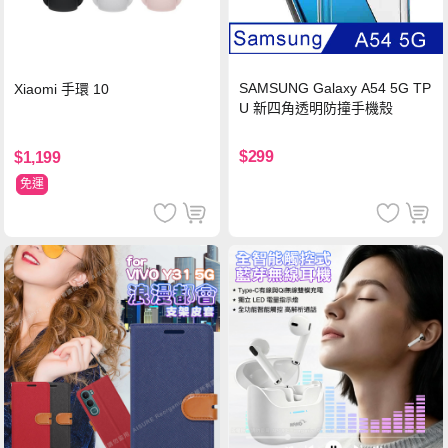
SAMSUNG Galaxy A54 5G TP
Xiaomi 手環 10
U 新四角透明防撞手機殼
$299
$1,199
免運