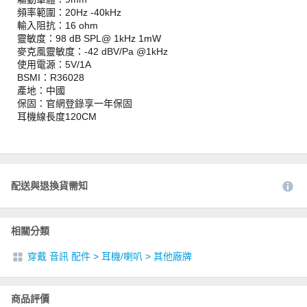
頻率範圍：20Hz -40kHz
輸入阻抗：16 ohm
靈敏度：98 dB SPL@ 1kHz 1mW
麥克風靈敏度：-42 dBV/Pa @1kHz
使用電源：5V/1A
BSMI：R36028
產地：中國
保固：官網登錄享一年保固
耳機線長度120CM
配送與退換貨需知
相關分類
穿戴 音訊 配件
>
耳機/喇叭
>
其他廠牌
商品評價