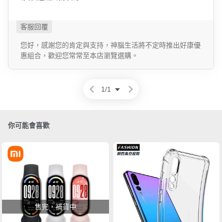
您好，感謝您的肯定與支持，神腦生活將不定時推出好康優
惠組合，歡迎您常常至本店瀏覽選購。
1
/
1
你可能會喜歡
售完，補貨中