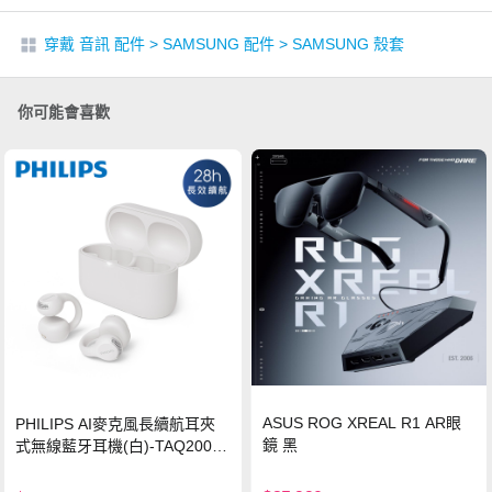
穿戴 音訊 配件
>
SAMSUNG 配件
>
SAMSUNG 殼套
你可能會喜歡
ASUS ROG XREAL R1 AR眼
PHILIPS AI麥克風長續航耳夾
鏡 黑
式無線藍牙耳機(白)-TAQ2000
WT