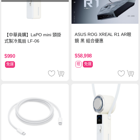
ASUS ROG XREAL R1 AR眼
【中華員購】LaPO mini 頸掛
鏡 黑 組合優惠
式製冷風扇 LF-06
$58,998
$990
贈
免運
免運