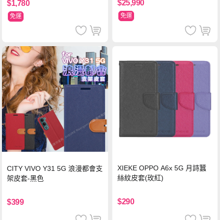
$25,990
$1,780
免運
免運
XIEKE OPPO A6x 5G 月詩蠶
CITY VIVO Y31 5G 浪漫都會支
絲紋皮套(玫紅)
架皮套-黑色
$290
$399