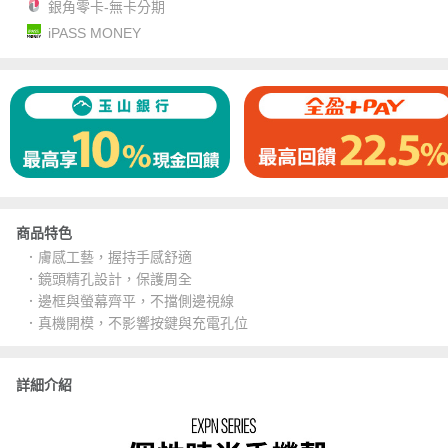
銀角零卡-無卡分期
iPASS MONEY
商品特色
．膚感工藝，握持手感舒適
．鏡頭精孔設計，保護周全
．邊框與螢幕齊平，不擋側邊視線
．真機開模，不影響按鍵與充電孔位
詳細介紹