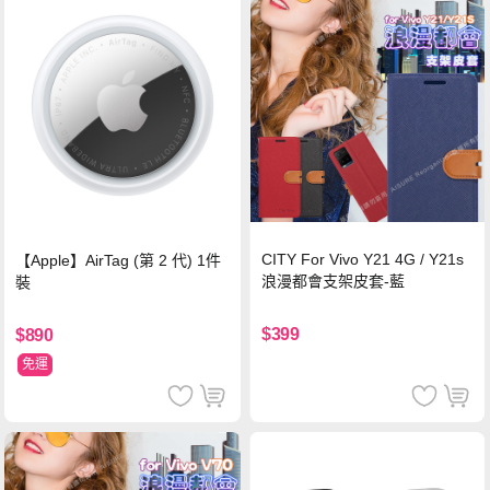
CITY For Vivo Y21 4G / Y21s
【Apple】AirTag (第 2 代) 1件
浪漫都會支架皮套-藍
裝
$399
$890
免運