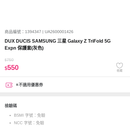
商品編號：1394347 | UA2600001426
DUX DUCIS SAMSUNG 三星 Galaxy Z TriFold 5G
Expn 保護套(灰色)
750
$
550
$
收藏
※不適用優惠券
檢驗碼
BSMI 字號：
免驗
NCC 字號：
免驗