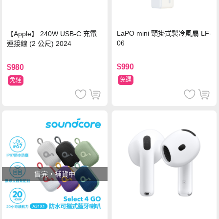
LaPO mini 頸掛式製冷風扇 LF-
【Apple】 240W USB-C 充電
06
連接線 (2 公尺) 2024
$990
$980
免運
免運
售完，補貨中