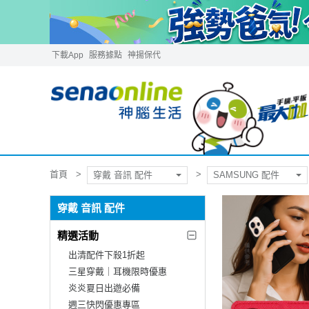
下載App
服務據點
神揚保代
首頁
穿戴 音訊 配件
SAMSUNG 配件
穿戴 音訊 配件
精選活動
出清配件下殺1折起
三星穿戴｜耳機限時優惠
炎炎夏日出遊必備
週三快閃優惠專區