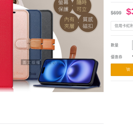
$
$699
信用卡紅
數量
優惠券