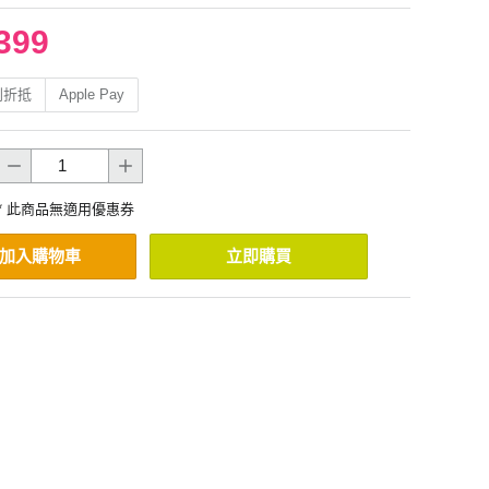
399
利折抵
Apple Pay
* 此商品無適用優惠券
加入購物車
立即購買