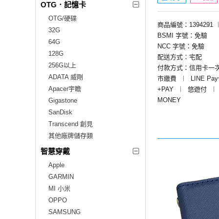
OTG．記憶卡
OTG/硬碟
商品編號：1394291
32G
BSMI 字號：免驗
64G
NCC 字號：免驗
128G
配送方式：宅配
256G以上
付款方式：信用卡一
ADATA 威剛
市繳費
︱
LINE Pa
Apacer宇瞻
+PAY
︱
悠遊付
︱
MONEY
Gigastone
SanDisk
Transcend 創見
其他廠牌儲存類
智慧穿戴
Apple
GARMIN
MI 小米
OPPO
SAMSUNG