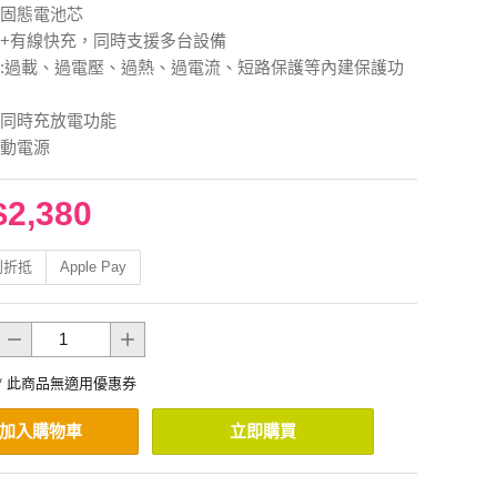
固態電池芯
+有線快充，同時支援多台設備
:過載、過電壓、過熱、過電流、短路保護等內建保護功
同時充放電功能
動電源
$2,380
利折抵
Apple Pay
* 此商品無適用優惠券
加入購物車
立即購買