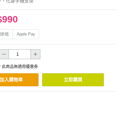
計，化身手機支架
$990
利折抵
Apple Pay
* 此商品無適用優惠券
加入購物車
立即購買