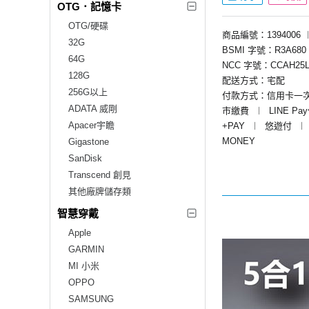
OTG．記憶卡
OTG/硬碟
商品編號：1394006
32G
BSMI 字號：R3A680
64G
NCC 字號：CCAH25L
128G
配送方式：宅配
256G以上
付款方式：信用卡一
ADATA 威剛
市繳費
︱
LINE Pa
Apacer宇瞻
+PAY
︱
悠遊付
︱
MONEY
Gigastone
SanDisk
Transcend 創見
其他廠牌儲存類
智慧穿戴
Apple
GARMIN
MI 小米
OPPO
SAMSUNG