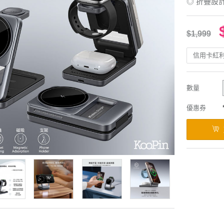
◎ 折疊設
$1,999
信用卡紅
數量
優惠券