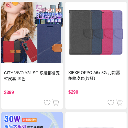
XIEKE OPPO A6x 5G 月詩蠶
CITY VIVO Y31 5G 浪漫都會支
絲紋皮套(玫紅)
架皮套-黑色
$290
$399