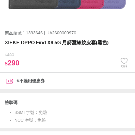
商品編號：1393646 | UA2600000970
XIEKE OPPO Find X9 5G 月詩蠶絲紋皮套(黑色)
490
$
290
$
收藏
※不適用優惠券
檢驗碼
BSMI 字號：
免驗
NCC 字號：
免驗