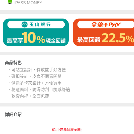
iPASS MONEY
商品特色
．可站立設計，釋放雙手好方便
．磁扣設計，皮套不隨意開闔
．側邊多卡夾設計，方便實用
．精選面料，防滑防刮且觸感舒適
．軟套內裡，全面包覆
詳細介紹