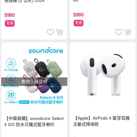
連接線 (2 公尺) 2024
$990
$980
免運
免運
售完，補貨中
【Apple】AirPods 4 藍芽耳機
【中華員購】soundcore Select
主動式降噪款
4 GO 防水可攜式藍牙喇叭