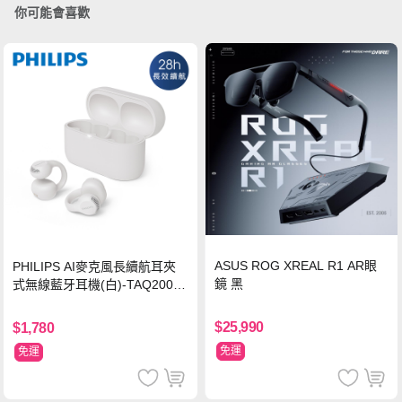
你可能會喜歡
ASUS ROG XREAL R1 AR眼
PHILIPS AI麥克風長續航耳夾
鏡 黑
式無線藍牙耳機(白)-TAQ2000
WT
$25,990
$1,780
免運
免運