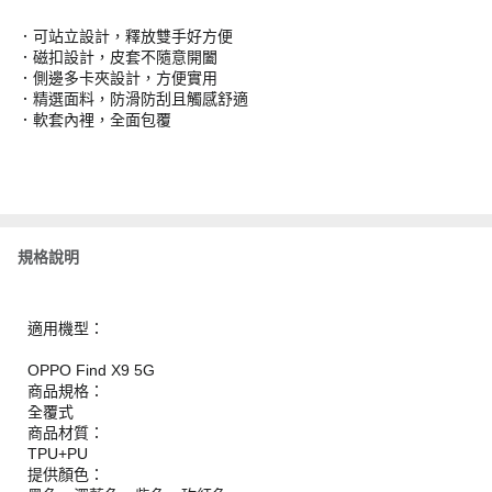
．可站立設計，釋放雙手好方便
．磁扣設計，皮套不隨意開闔
．側邊多卡夾設計，方便實用
．精選面料，防滑防刮且觸感舒適
．軟套內裡，全面包覆
規格說明
適用機型：
OPPO Find X9 5G
商品規格：
全覆式
商品材質：
TPU+PU
提供顏色：