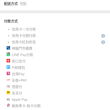
配送方式
宅配
付款方式
信用卡一次付款
信用卡分期付款
信用卡紅利折抵
神腦門市繳費
LINE Pay付款
街口支付
Pi拍錢包
台灣Pay
全盈+PAY
悠遊付
全支付
Apple Pay
銀角零卡-無卡分期