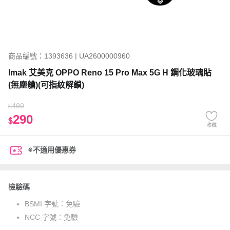
商品編號：1393636 | UA2600000960
Imak 艾美克 OPPO Reno 15 Pro Max 5G H 鋼化玻璃貼
(無塵艙)(可指紋解鎖)
490
$
290
$
收藏
※不適用優惠券
檢驗碼
BSMI 字號：
免驗
NCC 字號：
免驗