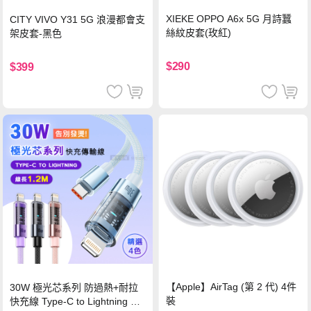
XIEKE OPPO A6x 5G 月詩蠶
CITY VIVO Y31 5G 浪漫都會支
絲紋皮套(玫紅)
架皮套-黑色
$290
$399
【Apple】AirTag (第 2 代) 4件
30W 極光芯系列 防過熱+耐拉
裝
快充線 Type-C to Lightning 傳