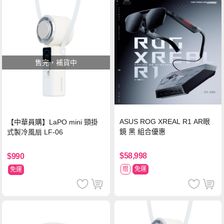
售完，補貨中
ASUS ROG XREAL R1 AR眼
【中華員購】LaPO mini 頸掛
鏡 黑 組合優惠
式製冷風扇 LF-06
$58,998
$990
贈
免運
免運