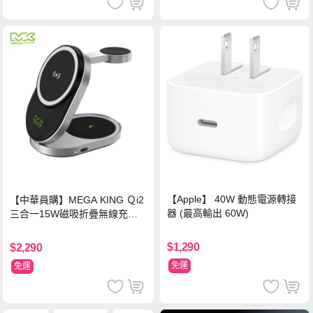
【Apple】 40W 動態電源轉接
【中華員購】MEGA KING Ｑi2
器 (最高輸出 60W)
三合一15W磁吸折疊無線充電
支架 黑
$1,290
$2,290
免運
免運