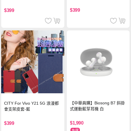
$399
$399
【中華員購】Biosong B7 斜掛
CITY For Vivo Y21 5G 浪漫都
式運動藍芽耳機 白
會支架皮套-藍
$1,990
$399
免運