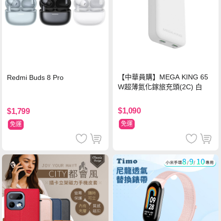
【中華員購】MEGA KING 65
Redmi Buds 8 Pro
W超薄氮化鎵旅充頭(2C) 白
$1,090
$1,799
免運
免運