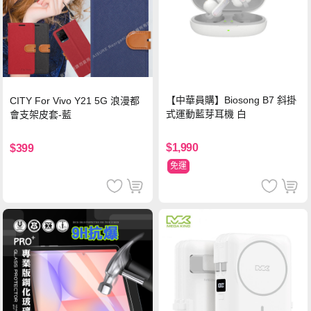
【中華員購】Biosong B7 斜掛
CITY For Vivo Y21 5G 浪漫都
式運動藍芽耳機 白
會支架皮套-藍
$1,990
$399
免運