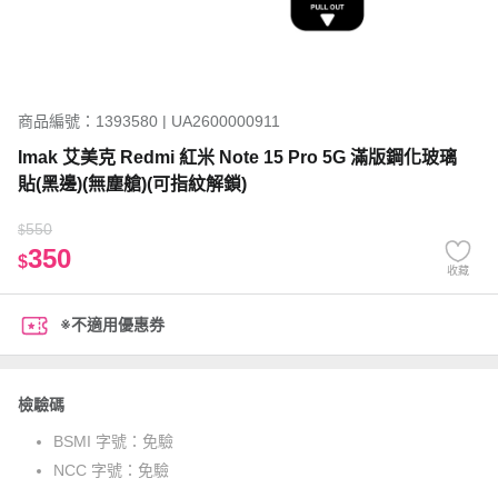
商品編號：1393580 | UA2600000911
Imak 艾美克 Redmi 紅米 Note 15 Pro 5G 滿版鋼化玻璃
貼(黑邊)(無塵艙)(可指紋解鎖)
550
$
350
$
收藏
※不適用優惠券
檢驗碼
BSMI 字號：
免驗
NCC 字號：
免驗