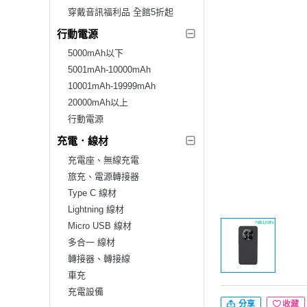
穿戴音訊福利品 全館5折起
行動電源
5000mAh以下
5001mAh-10000mAh
10001mAh-19999mAh
20000mAh以上
行動電源
充電．線材
充電座、無線充電
旅充、電源轉接器
Type C 線材
Lightning 線材
Micro USB 線材
多合一 線材
轉接器、轉接線
車充
充電設備
分享
收藏