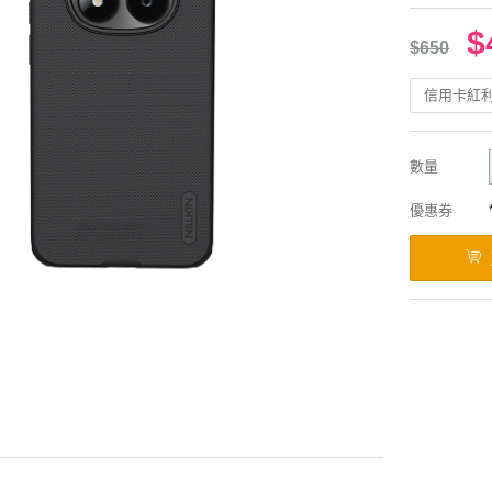
$
$650
信用卡紅
數量
優惠券