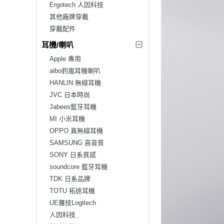
Ergotech 人因科技
其他廠牌穿戴
穿戴配件
耳機/喇叭
Apple 專用
aibo鈞嵐耳機喇叭
HANLIN 無線耳機
JVC 日本時尚
Jabees藍牙耳機
MI 小米耳機
OPPO 真無線耳機
SAMSUNG 高音質
SONY 日系質感
soundcore 藍牙耳機
TDK 日系品牌
TOTU 拓途耳機
UE羅技Logitech
人因科技