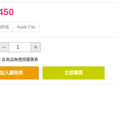
450
利折抵
Apple Pay
* 此商品無適用優惠券
加入購物車
立即購買