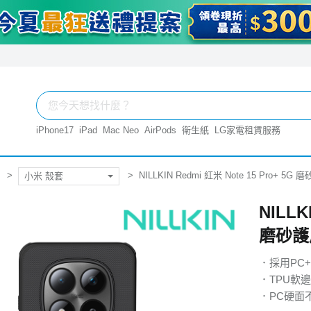
iPhone17
iPad
Mac Neo
AirPods
衛生紙
LG家電租賃服務
NILLKIN Redmi 紅米 Note 15 Pro+ 5
小米 殼套
NILLK
磨砂護盾
．採用PC
．TPU軟
．PC硬面